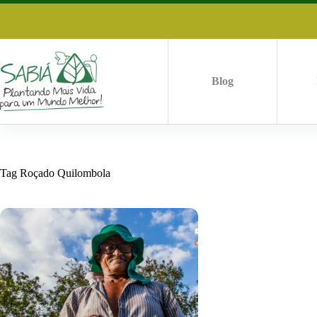
Pular
para
o
conteúdo
Blog
Tag
Roçado Quilombola