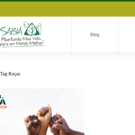
Pular
para
o
conteúdo
Blog
Tag
Roças