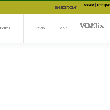
Contato
|
Transpar
Feiras
Início
O Sabiá