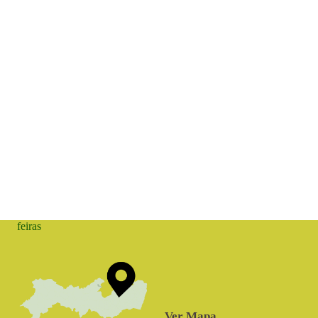
feiras
Ver Mapa