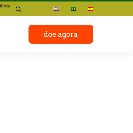
ência
doe agora