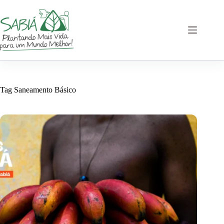
Pular
para
o
conteúdo
Tag
Saneamento Básico