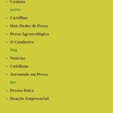
Contato
Pernambucano
acervo
Cartilhas
Dois Dedos de Prosa
Prosa Agroecológica
O Candeeiro
blog
Notícias
Cotidiano
Juventude em Prosa
doe
Pessoa física
Doação Empresarial