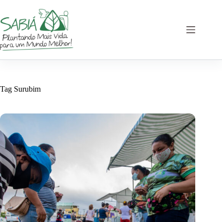
Pular
para
o
conteúdo
Tag
Surubim