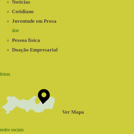
Notícias
Cotidiano
Juventude em Prosa
doe
Pessoa física
Doação Empresarial
feiras
Ver Mapa
redes sociais