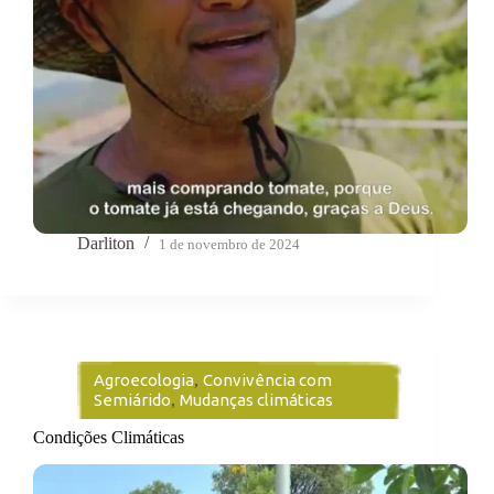
Darliton
1 de novembro de 2024
Agroecologia
,
Convivência com
Semiárido
,
Mudanças climáticas
Condições Climáticas