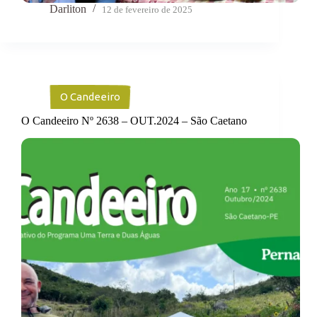
Darliton
12 de fevereiro de 2025
O Candeeiro
O Candeeiro Nº 2638 – OUT.2024 – São Caetano