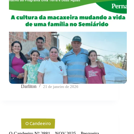
Darliton
21 de janeiro de 2026
O Candeeiro
O Candeeiro Nº 2881 – NOV.2025 – Pesqueira