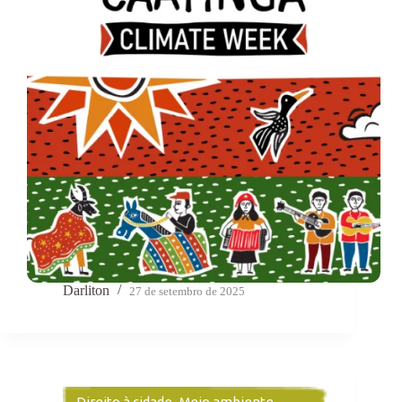
Darliton
27 de setembro de 2025
Direito à cidade
,
Meio ambiente
,