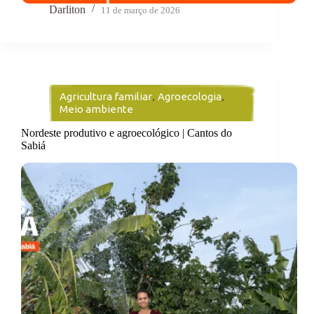
Darliton
11 de março de 2026
Agricultura familiar
,
Agroecologia
,
Meio ambiente
Nordeste produtivo e agroecológico | Cantos do
Sabiá