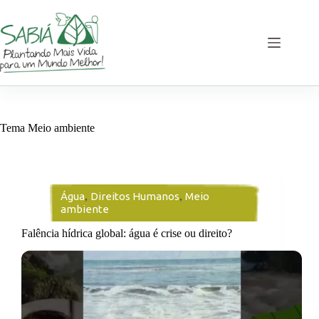
Pular
para
o
conteúdo
Tema
Meio ambiente
Água
,
Direitos Humanos
,
Meio
ambiente
Falência hídrica global: água é crise ou direito?