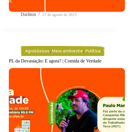
Darliton
27 de agosto de 2025
Agrotóxicos
,
Meio ambiente
,
Política
PL da Devastação: E agora? | Comida de Verdade