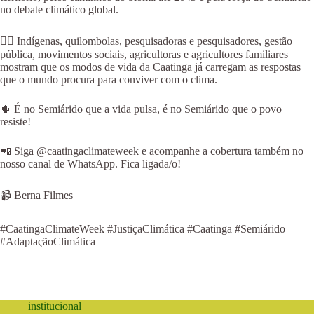
no debate climático global.
✊🏽 Indígenas, quilombolas, pesquisadoras e pesquisadores, gestão
pública, movimentos sociais, agricultoras e agricultores familiares
mostram que os modos de vida da Caatinga já carregam as respostas
que o mundo procura para conviver com o clima.
🌵 É no Semiárido que a vida pulsa, é no Semiárido que o povo
resiste!
📲 Siga @caatingaclimateweek e acompanhe a cobertura também no
nosso canal de WhatsApp. Fica ligada/o!
📹 Berna Filmes
#CaatingaClimateWeek #JustiçaClimática #Caatinga #Semiárido
#AdaptaçãoClimática
institucional