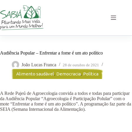
Pular
para
o
conteúdo
Audiência Popular – Enfrentar a fome é um ato político
João Lucas Franca
28 de outubro de 2021
Alimento saudável
,
Democracia
,
Política
A Rede Pajeú de Agroecologia convida a todos e todas para participar
da Audiência Popular “Agroecologia é Participação Polular” com o
mote “Enfrentar a fome é um ato político”. A programação faz parte da
SEIA (Semana Internacional da Alimentação).