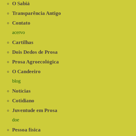
O Sabiá
Transparência Antigo
Contato
acervo
Cartilhas
Dois Dedos de Prosa
Prosa Agroecológica
O Candeeiro
blog
Notícias
Cotidiano
Juventude em Prosa
doe
Pessoa física