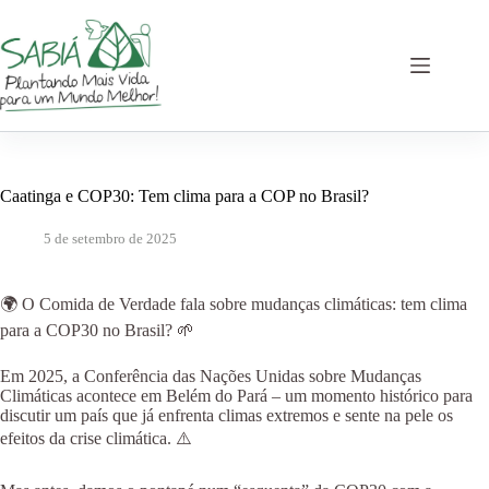
Pular
para
o
conteúdo
Caatinga e COP30: Tem clima para a COP no Brasil?
5 de setembro de 2025
🌍 O Comida de Verdade fala sobre mudanças climáticas: tem clima
para a COP30 no Brasil? 🌱
Em 2025, a Conferência das Nações Unidas sobre Mudanças
Climáticas acontece em Belém do Pará – um momento histórico para
discutir um país que já enfrenta climas extremos e sente na pele os
efeitos da crise climática. ⚠️