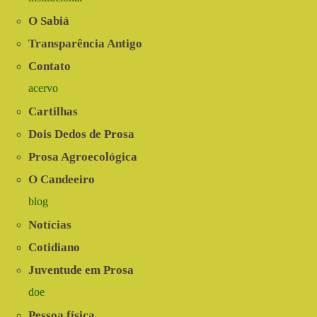
O Sabiá
Transparência Antigo
Contato
acervo
Cartilhas
Dois Dedos de Prosa
Prosa Agroecológica
O Candeeiro
blog
Notícias
Cotidiano
Juventude em Prosa
doe
Pessoa física