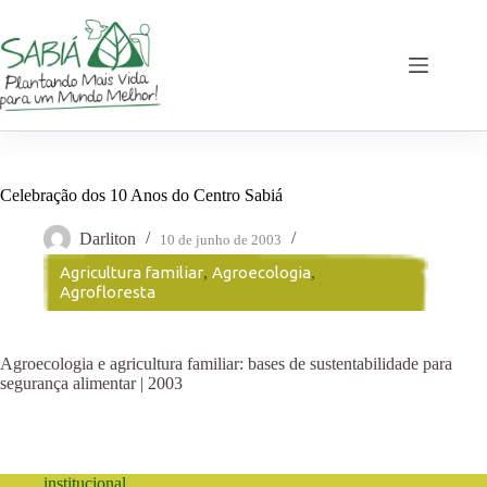
Pular
para
o
conteúdo
Celebração dos 10 Anos do Centro Sabiá
Darliton
10 de junho de 2003
Agricultura familiar
,
Agroecologia
,
Agrofloresta
Agroecologia e agricultura familiar: bases de sustentabilidade para
segurança alimentar | 2003
institucional