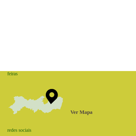
feiras
Ver Mapa
redes sociais