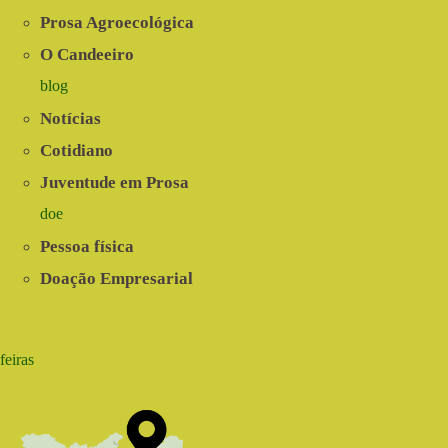
Prosa Agroecológica
O Candeeiro
blog
Notícias
Cotidiano
Juventude em Prosa
doe
Pessoa física
Doação Empresarial
feiras