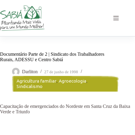
Pular
para
o
conteúdo
Documentário Parte de 2 | Sindicato dos Trabalhadores
Rurais, ADESSU e Centro Sabiá
Darliton
27 de junho de 1998
Agricultura familiar
,
Agroecologia
,
Sindicalismo
Capacitação de emergenciados do Nordeste em Santa Cruz da Baixa
Verde e Triunfo