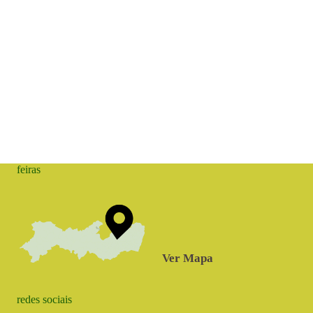
feiras
Ver Mapa
redes sociais