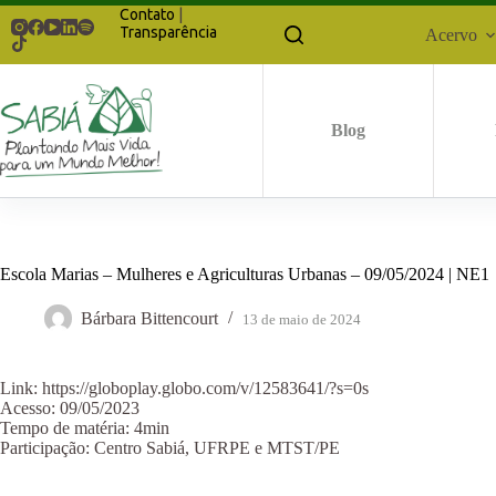
Pular
Contato
|
para
Transparência
Acervo
o
conteúdo
Blog
Escola Marias – Mulheres e Agriculturas Urbanas – 09/05/2024 | NE1
Bárbara Bittencourt
13 de maio de 2024
Link: https://globoplay.globo.com/v/12583641/?s=0s
Acesso: 09/05/2023
Tempo de matéria: 4min
Participação: Centro Sabiá, UFRPE e MTST/PE