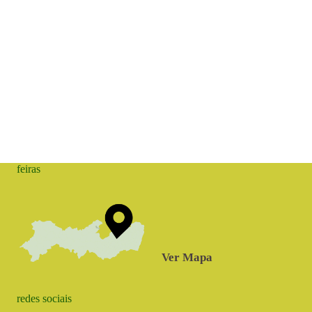
feiras
Ver Mapa
redes sociais