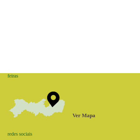
feiras
Ver Mapa
redes sociais