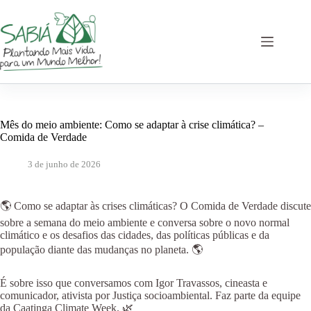
Pular
para
o
conteúdo
Mês do meio ambiente: Como se adaptar à crise climática? –
Comida de Verdade
3 de junho de 2026
🌎 Como se adaptar às crises climáticas? O Comida de Verdade discute
sobre a semana do meio ambiente e conversa sobre o novo normal
climático e os desafios das cidades, das políticas públicas e da
população diante das mudanças no planeta. 🌎
É sobre isso que conversamos com Igor Travassos, cineasta e
comunicador, ativista por Justiça socioambiental. Faz parte da equipe
da Caatinga Climate Week. 🌿