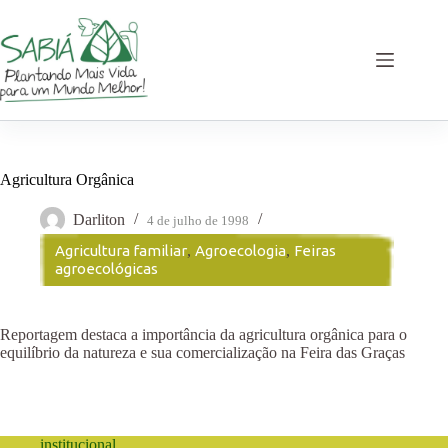
Pular
para
o
conteúdo
Agricultura Orgânica
Darliton
4 de julho de 1998
Agricultura familiar
,
Agroecologia
,
Feiras
agroecológicas
Reportagem destaca a importância da agricultura orgânica para o
equilíbrio da natureza e sua comercialização na Feira das Graças
institucional