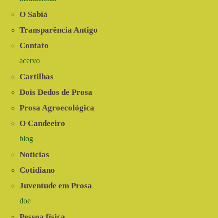
O Sabiá
Transparência Antigo
Contato
acervo
Cartilhas
Dois Dedos de Prosa
Prosa Agroecológica
O Candeeiro
blog
Notícias
Cotidiano
Juventude em Prosa
doe
Pessoa física