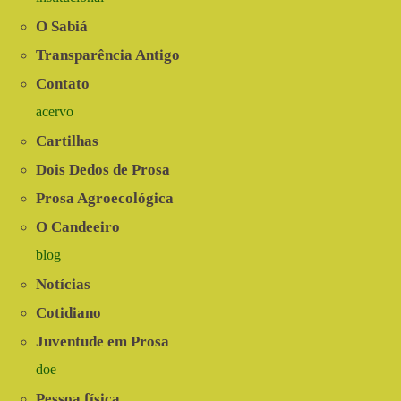
O Sabiá
Transparência Antigo
Contato
acervo
Cartilhas
Dois Dedos de Prosa
Prosa Agroecológica
O Candeeiro
blog
Notícias
Cotidiano
Juventude em Prosa
doe
Pessoa física