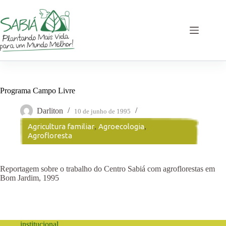
Pular
para
o
conteúdo
Programa Campo Livre
Darliton
10 de junho de 1995
Agricultura familiar
,
Agroecologia
,
Agrofloresta
Reportagem sobre o trabalho do Centro Sabiá com agroflorestas em
Bom Jardim, 1995
institucional