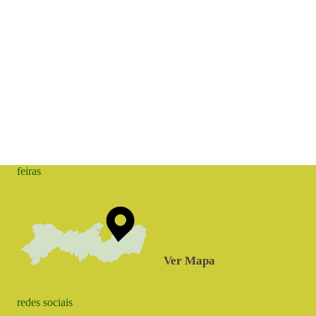
feiras
Ver Mapa
redes sociais