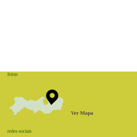
feiras
Ver Mapa
redes sociais