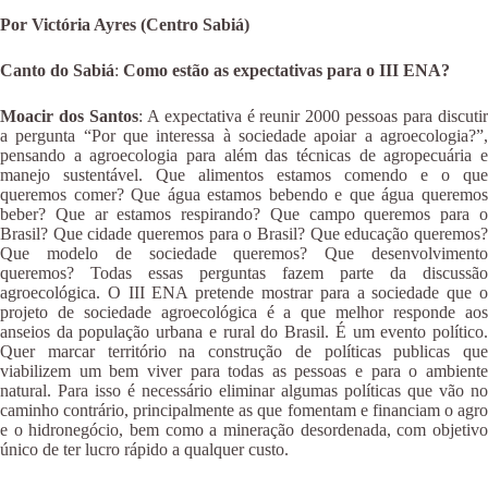
Por Victória Ayres (Centro Sabiá)
Canto do Sabiá
:
Como estão as expectativas para o III ENA?
Moacir dos Santos
: A expectativa é reunir 2000 pessoas para discuti
a pergunta “Por que interessa à sociedade apoiar a agroecologia?”,
pensando a agroecologia para além das técnicas de agropecuária e
manejo sustentável. Que alimentos estamos comendo e o que
queremos comer? Que água estamos bebendo e que água queremos
beber? Que ar estamos respirando? Que campo queremos para o
Brasil? Que cidade queremos para o Brasil? Que educação queremos?
Que modelo de sociedade queremos? Que desenvolvimento
queremos? Todas essas perguntas fazem parte da discussão
agroecológica. O III ENA pretende mostrar para a sociedade que o
projeto de sociedade agroecológica é a que melhor responde aos
anseios da população urbana e rural do Brasil. É um evento político.
Quer marcar território na construção de políticas publicas que
viabilizem um bem viver para todas as pessoas e para o ambiente
natural. Para isso é necessário eliminar algumas políticas que vão no
caminho contrário, principalmente as que fomentam e financiam o agro
e o hidronegócio, bem como a mineração desordenada, com objetivo
único de ter lucro rápido a qualquer custo.