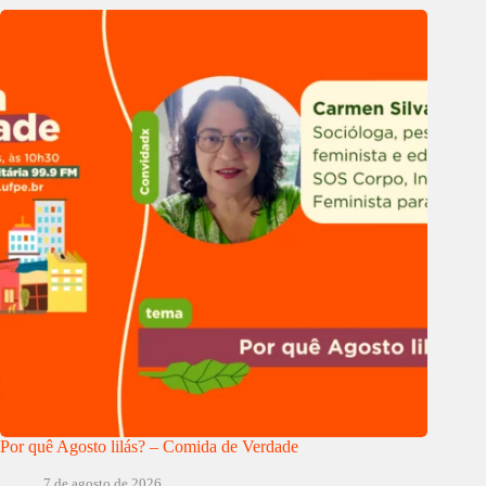
Por quê Agosto lilás? – Comida de Verdade
7 de agosto de 2026