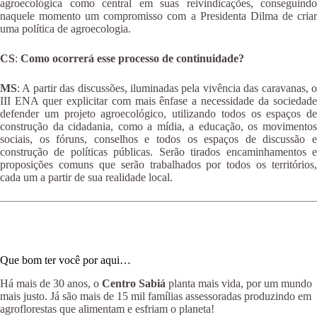
agroecológica como central em suas reivindicações, conseguindo
naquele momento um compromisso com a Presidenta Dilma de criar
uma política de agroecologia.
CS
:
Como ocorrerá esse processo de continuidade?
MS
: A partir das discussões, iluminadas pela vivência das caravanas, o
III ENA quer explicitar com mais ênfase a necessidade da sociedade
defender um projeto agroecológico, utilizando todos os espaços de
construção da cidadania, como a mídia, a educação, os movimentos
sociais, os fóruns, conselhos e todos os espaços de discussão e
construção de políticas públicas. Serão tirados encaminhamentos e
proposições comuns que serão trabalhados por todos os territórios,
cada um a partir de sua realidade local.
Que bom ter você por aqui…
Há mais de 30 anos, o
Centro Sabiá
planta mais vida, por um mundo
mais justo. Já são mais de 15 mil famílias assessoradas produzindo em
agroflorestas que alimentam e esfriam o planeta!