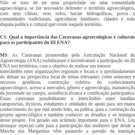
Não se trata de ter uma propriedade ou uma comunidade
agroecológica, se faz necessário defender o território agroecológico,
com seus climas, seus solos, bacias hidrográficas, povos e
comunidades tradicionais, agriculturas familiares, cidades e toda
disputa política e cultural que existe naquele território.
CS
:
Qual a importância das Caravanas agroecológicas e culturais
para os participantes do III ENA?
MS
: As Caravanas promovidas pela Articulação Nacional de
Agroecologia (ANA) mobilizaram e incentivaram a participação no III
ENA nos territórios, com o objetivo de realizar um intenso
intercâmbio entre organizações regionais e locais e o aprofundamento
do debate na perspectiva local de temas relevantes como sementes e
recursos genéticos, construção coletiva do conhecimento
agroecológico, acesso a mercados, gênero e agroecologia, manutenção
da juventude no campo, assistência técnica e certificação participativa.
Essas caravanas possibilitaram o intercâmbio entre famílias
camponesas, técnicos, estudantes e entidades de apoio para um maior
conhecimento do que está sendo feito, na prática, para a construção do
projeto agroecológico e também conhecer os desafios e os inimigos
desse projeto. Foi gerado um acúmulo importante para o ENA. Um
destaque especial cabe para a participação das mulheres que desde a
Marcha das Margaridas vêm pautando a questão da transição