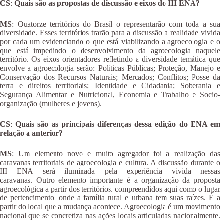
CS
:
Quais são as propostas de discussão e eixos do III ENA?
MS
: Quatorze territórios do Brasil o representarão com toda a sua
diversidade. Esses territórios trarão para a discussão a realidade vivida
por cada um evidenciando o que está viabilizando a agroecologia e o
que está impedindo o desenvolvimento da agroecologia naquele
território. Os eixos orientadores refletindo a diversidade temática que
envolve a agroecologia serão: Políticas Públicas; Proteção, Manejo e
Conservação dos Recursos Naturais; Mercados; Conflitos; Posse da
terra e direitos territoriais; Identidade e Cidadania; Soberania e
Segurança Alimentar e Nutricional, Economia e Trabalho e Socio-
organização (mulheres e jovens).
CS
:
Quais são as principais diferenças dessa edição do ENA e
relação a anterior?
MS
: Um elemento novo e muito agregador foi a realização das
caravanas territoriais de agroecologia e cultura. A discussão durante o
III ENA será iluminada pela experiência vivida nessas
caravanas. Outro elemento importante é a organização da proposta
agroecológica a partir dos territórios, compreendidos aqui como o lugar
de pertencimento, onde a família rural e urbana tem suas raízes. É a
partir do local que a mudança acontece. Agroecologia é um movimento
nacional que se concretiza nas ações locais articuladas nacionalmente.