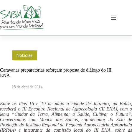
Pular
para
o
conteúdo
Notícias
Caravanas preparatórias reforçam proposta de diálogo do III
ENA
25 de abril de 2014
Entre os dias 16 e 19 de maio a cidade de Juazeiro, na Bahia,
receberá o III Encontro Nacional de Agroecologia (III ENA), com o
lema “Cuidar da Terra, Alimentar a Saúde, Cultivar o Futuro”.
Conversamos com Moacir dos Santos, coordenador do Eixo de
Produção do Instituto Regional da Pequena Agropecuária Apropriada
(IRPAA) e integrante da comissão local do III ENA, sobre as