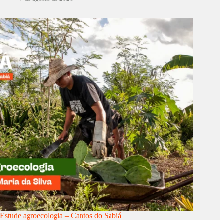
Estude agroecologia – Cantos do Sabiá