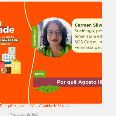
Por quê Agosto lilás? – Comida de Verdade
7 de agosto de 2026