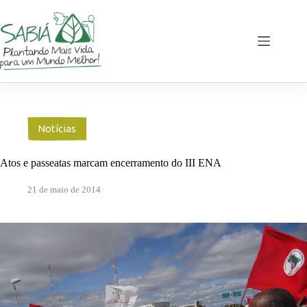
Pular
para
o
conteúdo
Notícias
Atos e passeatas marcam encerramento do III ENA
21 de maio de 2014