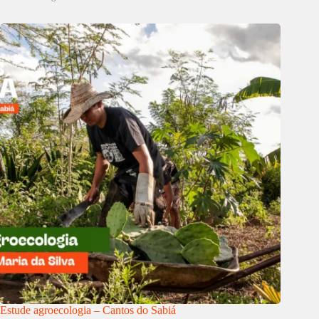
Estude agroecologia – Cantos do Sabiá