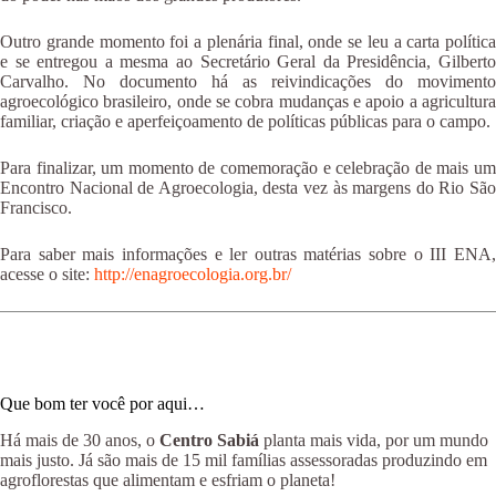
Outro grande momento foi a plenária final, onde se leu a carta política
e se entregou a mesma ao Secretário Geral da Presidência, Gilberto
Carvalho. No documento há as reivindicações do movimento
agroecológico brasileiro, onde se cobra mudanças e apoio a agricultura
familiar, criação e aperfeiçoamento de políticas públicas para o campo.
Para finalizar, um momento de comemoração e celebração de mais um
Encontro Nacional de Agroecologia, desta vez às margens do Rio São
Francisco.
Para saber mais informações e ler outras matérias sobre o III ENA,
acesse o site:
http://enagroecologia.org.br/
Que bom ter você por aqui…
Há mais de 30 anos, o
Centro Sabiá
planta mais vida, por um mundo
mais justo. Já são mais de 15 mil famílias assessoradas produzindo em
agroflorestas que alimentam e esfriam o planeta!