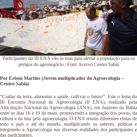
Participantes do III ENA vão às ruas para alertar a população para os
perigos do agronegócio / Foto: Acervo Centro Sabiá
Por Erison Martins (Jovem multiplicador da Agroecologia –
Centro Sabiá)
“Cuidar da terra, alimentar a saúde, cultivar o futuro”. Este o lema do
III Encontro Nacional de Agroecologia (II ENA), realizado pela
Articulação Nacional da Agroecologia (ANA), em Juazeiro da Bahia
entre os dias 16 e 19 de maio, promovendo a integração dos povos, da
cultura e da luta pela agroecologia. O ENA reuniu diferentes etnias de
todo o país e até do mundo, multiplicando os saberes, práticas e
integrando a Agroecologia nas diversas realidades dos participantes e
das participantes.