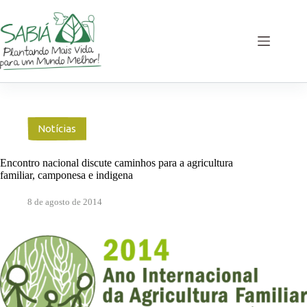
Pular
para
o
conteúdo
Notícias
Encontro nacional discute caminhos para a agricultura
familiar, camponesa e indigena
8 de agosto de 2014