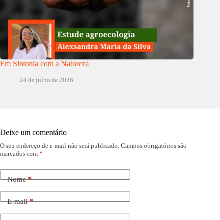
Em Sintonia com a Natureza
24 de julho de 2026
Deixe um comentário
O seu endereço de e-mail não será publicado.
Campos obrigatórios são
marcados com
*
Nome
*
E-mail
*