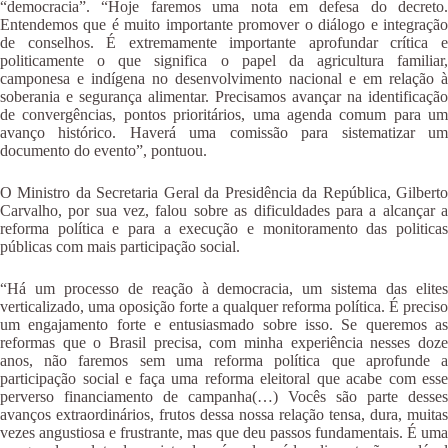
“democracia”. “Hoje faremos uma nota em defesa do decreto.
Entendemos que é muito importante promover o diálogo e integração
de conselhos. É extremamente importante aprofundar crítica e
politicamente o que significa o papel da agricultura familiar,
camponesa e indígena no desenvolvimento nacional e em relação à
soberania e segurança alimentar. Precisamos avançar na identificação
de convergências, pontos prioritários, uma agenda comum para um
avanço histórico. Haverá uma comissão para sistematizar um
documento do evento”, pontuou.
O Ministro da Secretaria Geral da Presidência da República, Gilberto
Carvalho, por sua vez, falou sobre as dificuldades para a alcançar a
reforma política e para a execução e monitoramento das politicas
públicas com mais participação social.
“Há um processo de reação à democracia, um sistema das elites
verticalizado, uma oposição forte a qualquer reforma política. É preciso
um engajamento forte e entusiasmado sobre isso. Se queremos as
reformas que o Brasil precisa, com minha experiência nesses doze
anos, não faremos sem uma reforma política que aprofunde a
participação social e faça uma reforma eleitoral que acabe com esse
perverso financiamento de campanha(…) Vocês são parte desses
avanços extraordinários, frutos dessa nossa relação tensa, dura, muitas
vezes angustiosa e frustrante, mas que deu passos fundamentais. É uma