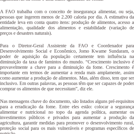
A FAO trabalha com o conceito de insegurança alimentar, ou seja,
pessoas que ingerem menos de 2.200 caloria por dia. A estimativa da
entidade leva em conta quatro itens: produção de alimentos, acesso a
alimentação, qualidade dos alimentos e estabilidade (variação de
preços e desastres naturais).
Para o Diretor-Geral Assistente da FAO e Coordenador para
Desenvolvimento Social e Econômico, Jomo Kwame Sundaram, o
poder de aquisição da população certamente tem influência na
diminuição da taxa de famintos do mundo. “Crescimento inclusivo é
provavelmente a chave para a diminuição da fome. Crescimento é
importante em termos de aumentar a renda mais amplamente, assim
como aumentar a produção de alimentos. Mas, além disso, tem que ser
inclusivo. Em outras palavras, as pessoas têm que ser capazes de poder
comprar os alimentos de que necessitam”, diz ele.
Nas mensagens chave do documento, são listados alguns pré-requisitos
para a erradicação da fome. Entre eles estão: colocar a segurança
alimentar e nutricional no topo da agenda política, aumentar os
investimentos públicos e privados para aumentar a produção da
agricultura, garantir medidas para promover o desenvolvimento rural,
proteção social para os mais vulneráveis e programas específicos de
nutrição.