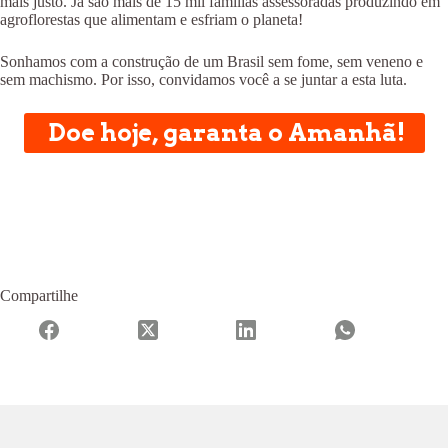
mais justo. Já são mais de 15 mil famílias assessoradas produzindo em
agroflorestas que alimentam e esfriam o planeta!
Sonhamos com a construção de um Brasil sem fome, sem veneno e
sem machismo. Por isso, convidamos você a se juntar a esta luta.
Doe hoje, garanta o Amanhã!
Compartilhe