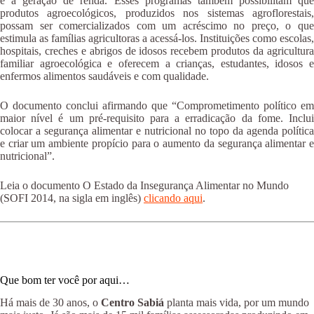
e a geração de renda. Esses programas também possibilitam que
produtos agroecológicos, produzidos nos sistemas agroflorestais,
possam ser comercializados com um acréscimo no preço, o que
estimula as famílias agricultoras a acessá-los. Instituições como escolas,
hospitais, creches e abrigos de idosos recebem produtos da agricultura
familiar agroecológica e oferecem a crianças, estudantes, idosos e
enfermos alimentos saudáveis e com qualidade.
O documento conclui afirmando que “Comprometimento político em
maior nível é um pré-requisito para a erradicação da fome. Inclui
colocar a segurança alimentar e nutricional no topo da agenda política
e criar um ambiente propício para o aumento da segurança alimentar e
nutricional”.
Leia o documento O Estado da Insegurança Alimentar no Mundo
(SOFI 2014, na sigla em inglês)
clicando aqui
.
Que bom ter você por aqui…
Há mais de 30 anos, o
Centro Sabiá
planta mais vida, por um mundo