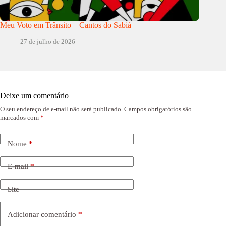
Meu Voto em Trânsito – Cantos do Sabiá
27 de julho de 2026
Deixe um comentário
O seu endereço de e-mail não será publicado.
Campos obrigatórios são
marcados com
*
Nome
*
E-mail
*
Site
Adicionar comentário
*