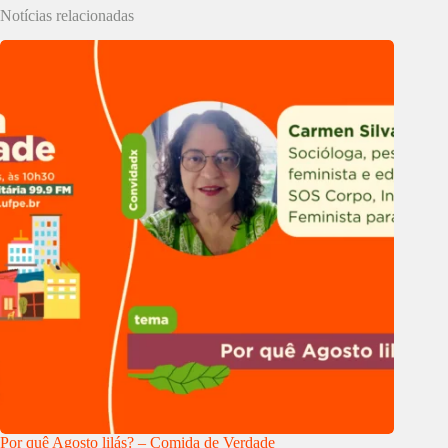
Notícias relacionadas
Por quê Agosto lilás? – Comida de Verdade