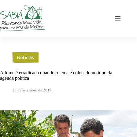
Pular
para
o
conteúdo
Notícias
A fome é erradicada quando o tema é colocado no topo da
agenda política
23 de setembro de 2014