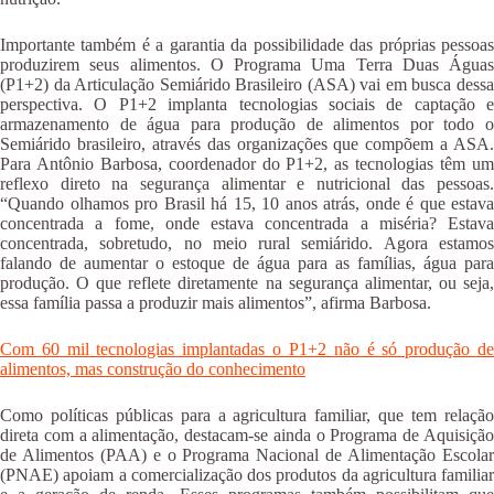
Importante também é a garantia da possibilidade das próprias pessoas
produzirem seus alimentos. O Programa Uma Terra Duas Águas
(P1+2) da Articulação Semiárido Brasileiro (ASA) vai em busca dessa
perspectiva. O P1+2 implanta tecnologias sociais de captação e
armazenamento de água para produção de alimentos por todo o
Semiárido brasileiro, através das organizações que compõem a ASA.
Para Antônio Barbosa, coordenador do P1+2, as tecnologias têm um
reflexo direto na segurança alimentar e nutricional das pessoas.
“Quando olhamos pro Brasil há 15, 10 anos atrás, onde é que estava
concentrada a fome, onde estava concentrada a miséria? Estava
concentrada, sobretudo, no meio rural semiárido. Agora estamos
falando de aumentar o estoque de água para as famílias, água para
produção. O que reflete diretamente na segurança alimentar, ou seja,
essa família passa a produzir mais alimentos”, afirma Barbosa.
Com 60 mil tecnologias implantadas o P1+2 não é só produção de
alimentos, mas construção do conhecimento
Como políticas públicas para a agricultura familiar, que tem relação
direta com a alimentação, destacam-se ainda o Programa de Aquisição
de Alimentos (PAA) e o Programa Nacional de Alimentação Escolar
(PNAE) apoiam a comercialização dos produtos da agricultura familiar