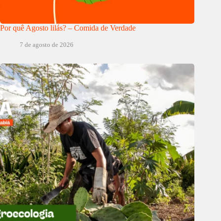
Por quê Agosto lilás? – Comida de Verdade
7 de agosto de 2026