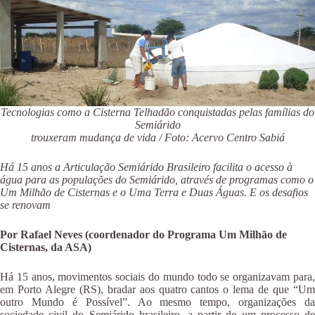
Tecnologias como a Cisterna Telhadão conquistadas pelas famílias do
Semiárido
trouxeram mudança de vida / Foto: Acervo Centro Sabiá
Há 15 anos a Articulação Semiárido Brasileiro facilita o acesso à
água para as populações do Semiárido, através de programas como o
Um Milhão de Cisternas e o Uma Terra e Duas Águas. E os desafios
se renovam
Por Rafael Neves (coordenador do Programa Um Milhão de
Cisternas, da ASA)
Há 15 anos, movimentos sociais do mundo todo se organizavam para,
em Porto Alegre (RS), bradar aos quatro cantos o lema de que “Um
outro Mundo é Possível”. Ao mesmo tempo, organizações da
sociedade civil do Semiárido brasileiro, a partir de um processo de