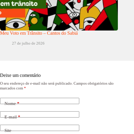
Meu Voto em Trânsito – Cantos do Sabiá
27 de julho de 2026
Deixe um comentário
O seu endereço de e-mail não será publicado.
Campos obrigatórios são
marcados com
*
Nome
*
E-mail
*
Site