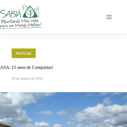
Pular
para
o
conteúdo
Notícias
ASA: 15 anos de Conquistas!
30 de março de 2015