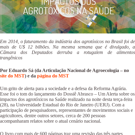
Em 2014, o faturamento da indústria dos agrotóxicos no Brasil foi de
mais de U$ 12 bilhões. Na mesma semana que é divulgado, a
Câmara dos Deputados derruba a rotugalem de alimentos
trangênicos
Por Eduardo Sá (da Articulação Nacional de Agroecologia – no
site do MST
) e da
página do MST
Um grito de alerta para a sociedade e a defesa da Reforma Agrária.
Esse foi o tom do lançamento do Dossiê Abrasco – Um Alerta sobre os
impactos dos agrotóxicos na Saúde realizado na noite desta terça-feira
(28), na Universidade Estadual do Rio de Janeiro (UERJ). Com a
participação de pesquisadores, representantes de movimentos sociais e
agricultores, dentre outros setores, cerca de 200 pessoas
acompanharam relatos sobre o atual cenário nacional.
O livro com mais de 600 páginas traz uma revisão das três partes