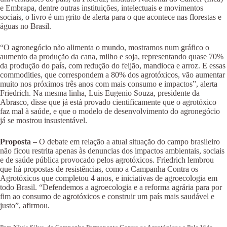
e Embrapa, dentre outras instituições, intelectuais e movimentos
sociais, o livro é um grito de alerta para o que acontece nas florestas e
águas no Brasil.
“O agronegócio não alimenta o mundo, mostramos num gráfico o
aumento da produção da cana, milho e soja, representando quase 70%
da produção do país, com redução do feijão, mandioca e arroz. E essas
commodities, que correspondem a 80% dos agrotóxicos, vão aumentar
muito nos próximos três anos com mais consumo e impactos”, alerta
Friedrich. Na mesma linha, Luis Eugenio Souza, presidente da
Abrasco, disse que já está provado cientificamente que o agrotóxico
faz mal à saúde, e que o modelo de desenvolvimento do agronegócio
já se mostrou insustentável.
Proposta –
O debate em relação a atual situação do campo brasileiro
não ficou restrita apenas às denuncias dos impactos ambientais, sociais
e de saúde pública provocado pelos agrotóxicos. Friedrich lembrou
que há propostas de resistências, como a Campanha Contra os
Agrotóxicos que completou 4 anos, e iniciativas de agroecologia em
todo Brasil. “Defendemos a agroecologia e a reforma agrária para por
fim ao consumo de agrotóxicos e construir um país mais saudável e
justo”, afirmou.