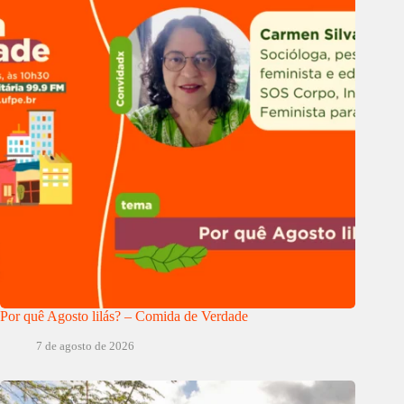
Por quê Agosto lilás? – Comida de Verdade
7 de agosto de 2026