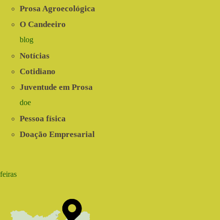
Prosa Agroecológica
O Candeeiro
blog
Notícias
Cotidiano
Juventude em Prosa
doe
Pessoa física
Doação Empresarial
feiras