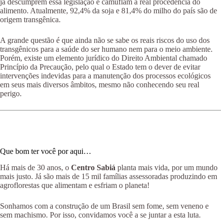
já descumprem essa legislação e camuflam a real procedência do
alimento. Atualmente, 92,4% da soja e 81,4% do milho do país são de
origem transgênica.
A grande questão é que ainda não se sabe os reais riscos do uso dos
transgênicos para a saúde do ser humano nem para o meio ambiente.
Porém, existe um elemento jurídico do Direito Ambiental chamado
Princípio da Precaução, pelo qual o Estado tem o dever de evitar
intervenções indevidas para a manutenção dos processos ecológicos
em seus mais diversos âmbitos, mesmo não conhecendo seu real
perigo.
Que bom ter você por aqui…
Há mais de 30 anos, o
Centro Sabiá
planta mais vida, por um mundo
mais justo. Já são mais de 15 mil famílias assessoradas produzindo em
agroflorestas que alimentam e esfriam o planeta!
Sonhamos com a construção de um Brasil sem fome, sem veneno e
sem machismo. Por isso, convidamos você a se juntar a esta luta.