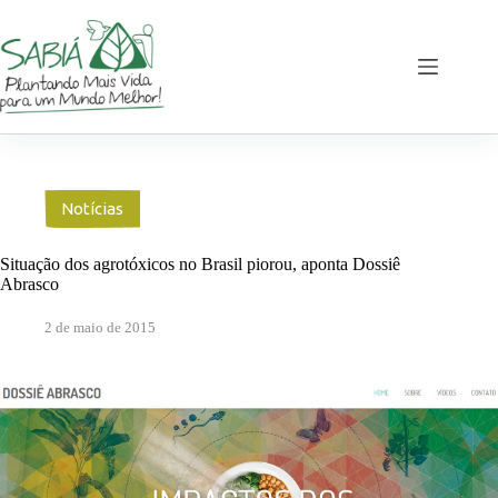
Pular
para
o
conteúdo
Notícias
Situação dos agrotóxicos no Brasil piorou, aponta Dossiê
Abrasco
2 de maio de 2015