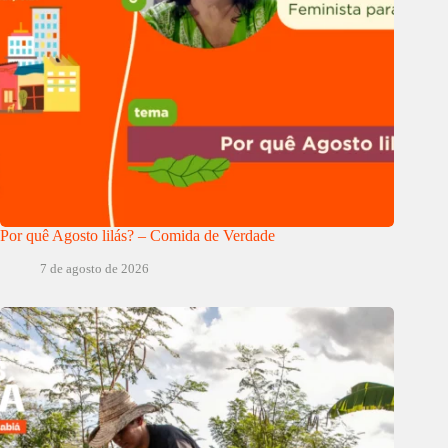
Por quê Agosto lilás? – Comida de Verdade
7 de agosto de 2026