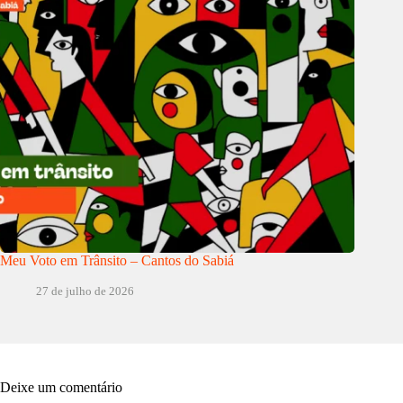
Meu Voto em Trânsito – Cantos do Sabiá
27 de julho de 2026
Deixe um comentário