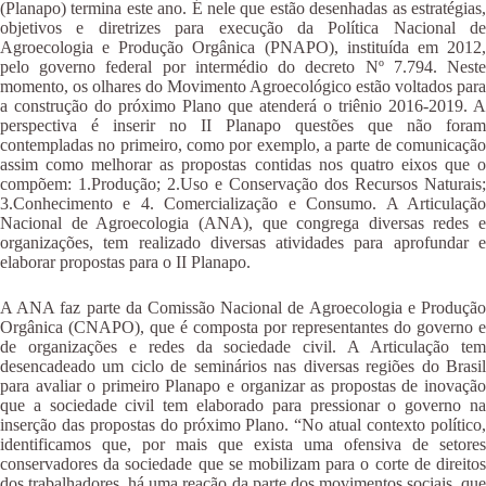
(Planapo) termina este ano. É nele que estão desenhadas as estratégias,
objetivos e diretrizes para execução da Política Nacional de
Agroecologia e Produção Orgânica (PNAPO), instituída em 2012,
pelo governo federal por intermédio do decreto Nº 7.794. Neste
momento, os olhares do Movimento Agroecológico estão voltados para
a construção do próximo Plano que atenderá o triênio 2016-2019. A
perspectiva é inserir no II Planapo questões que não foram
contempladas no primeiro, como por exemplo, a parte de comunicação
assim como melhorar as propostas contidas nos quatro eixos que o
compõem: 1.Produção; 2.Uso e Conservação dos Recursos Naturais;
3.Conhecimento e 4. Comercialização e Consumo. A Articulação
Nacional de Agroecologia (ANA), que congrega diversas redes e
organizações, tem realizado diversas atividades para aprofundar e
elaborar propostas para o II Planapo.
A ANA faz parte da Comissão Nacional de Agroecologia e Produção
Orgânica (CNAPO), que é composta por representantes do governo e
de organizações e redes da sociedade civil. A Articulação tem
desencadeado um ciclo de seminários nas diversas regiões do Brasil
para avaliar o primeiro Planapo e organizar as propostas de inovação
que a sociedade civil tem elaborado para pressionar o governo na
inserção das propostas do próximo Plano. “No atual contexto político,
identificamos que, por mais que exista uma ofensiva de setores
conservadores da sociedade que se mobilizam para o corte de direitos
dos trabalhadores, há uma reação da parte dos movimentos sociais, que