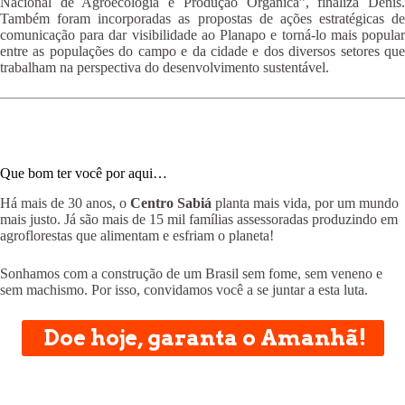
Nacional de Agroecologia e Produção Orgânica”, finaliza Denis.
Também foram incorporadas as propostas de ações estratégicas de
comunicação para dar visibilidade ao Planapo e torná-lo mais popular
entre as populações do campo e da cidade e dos diversos setores que
trabalham na perspectiva do desenvolvimento sustentável.
Que bom ter você por aqui…
Há mais de 30 anos, o
Centro Sabiá
planta mais vida, por um mundo
mais justo. Já são mais de 15 mil famílias assessoradas produzindo em
agroflorestas que alimentam e esfriam o planeta!
Sonhamos com a construção de um Brasil sem fome, sem veneno e
sem machismo. Por isso, convidamos você a se juntar a esta luta.
Doe hoje, garanta o Amanhã!