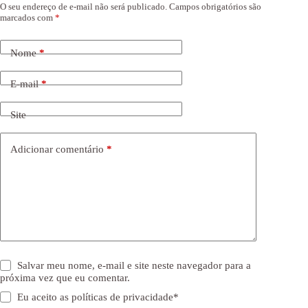
O seu endereço de e-mail não será publicado.
Campos obrigatórios são
marcados com
*
Nome
*
E-mail
*
Site
Adicionar comentário
*
Salvar meu nome, e-mail e site neste navegador para a
próxima vez que eu comentar.
Eu aceito as
políticas de privacidade
*