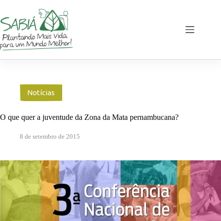
Pular
para
o
conteúdo
Notícias
O que quer a juventude da Zona da Mata pernambucana?
8 de setembro de 2015