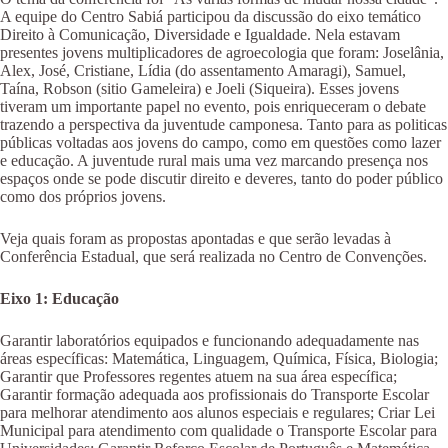
A equipe do Centro Sabiá participou da discussão do eixo temático
Direito à Comunicação, Diversidade e Igualdade. Nela estavam
presentes jovens multiplicadores de agroecologia que foram: Joselânia,
Alex, José, Cristiane, Lídia (do assentamento Amaragi), Samuel,
Taína, Robson (sitio Gameleira) e Joeli (Siqueira). Esses jovens
tiveram um importante papel no evento, pois enriqueceram o debate
trazendo a perspectiva da juventude camponesa. Tanto para as politicas
públicas voltadas aos jovens do campo, como em questões como lazer
e educação. A juventude rural mais uma vez marcando presença nos
espaços onde se pode discutir direito e deveres, tanto do poder público
como dos próprios jovens.
Veja quais foram as propostas apontadas e que serão levadas à
Conferência Estadual, que será realizada no Centro de Convenções.
Eixo 1: Educação
Garantir laboratórios equipados e funcionando adequadamente nas
áreas específicas: Matemática, Linguagem, Química, Física, Biologia;
Garantir que Professores regentes atuem na sua área específica;
Garantir formação adequada aos profissionais do Transporte Escolar
para melhorar atendimento aos alunos especiais e regulares; Criar Lei
Municipal para atendimento com qualidade o Transporte Escolar para