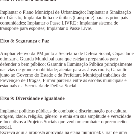
Implantar o Plano Municipal de Urbanização; Implantar a Sinalização
do Trânsito; Implantar linha de ônibus (transporte) para as principais
comunidades; Implantar o Passe LIVRE ; Implantar sistema de
transporte para esportes; Implantar o Passe Livre.
Eixo 8: Segurança e Paz
Ampliar efetivo da PM junto a Secretaria de Defesa Social; Capacitar e
otimizar a Guarda Municipal para que estejam preparados para
defender o bem público; Garantir a Iluminação Pública principalmente
nas vias de grande mobilidade; atentar para as áreas rurais; Garantir
junto ao Governo do Estado e da Prefeitura Municipal trabalhos de
Prevenção de Drogas; Firmar parceria entre as escolas municipais e
estaduais e a Secretaria de Defesa Social.
Eixo 9: Diversidade e Igualdade
Implantar politicas públicas de combate a discriminação por cultura,
origem, idade, religião, gênero e etnia em sua amplitude e veracidade
e Incentivos a Projetos Sociais que venham combater o preconceito
social.
Escreva aqui a proposta aprovada na etapa municipal; Criar de uma