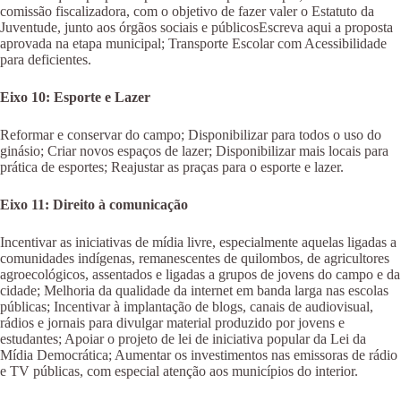
comissão fiscalizadora, com o objetivo de fazer valer o Estatuto da
Juventude, junto aos órgãos sociais e públicosEscreva aqui a proposta
aprovada na etapa municipal; Transporte Escolar com Acessibilidade
para deficientes.
Eixo 10: Esporte e Lazer
Reformar e conservar do campo; Disponibilizar para todos o uso do
ginásio; Criar novos espaços de lazer; Disponibilizar mais locais para
prática de esportes; Reajustar as praças para o esporte e lazer.
Eixo 11: Direito à comunicação
Incentivar as iniciativas de mídia livre, especialmente aquelas ligadas a
comunidades indígenas, remanescentes de quilombos, de agricultores
agroecológicos, assentados e ligadas a grupos de jovens do campo e da
cidade; Melhoria da qualidade da internet em banda larga nas escolas
públicas; Incentivar à implantação de blogs, canais de audiovisual,
rádios e jornais para divulgar material produzido por jovens e
estudantes; Apoiar o projeto de lei de iniciativa popular da Lei da
Mídia Democrática; Aumentar os investimentos nas emissoras de rádio
e TV públicas, com especial atenção aos municípios do interior.