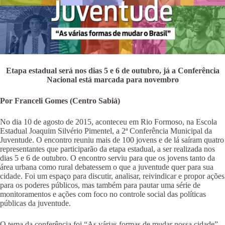
Etapa estadual será nos dias 5 e 6 de outubro, já a Conferência
Nacional está marcada para novembro
Por Franceli Gomes (Centro Sabiá)
No dia 10 de agosto de 2015, aconteceu em Rio Formoso, na Escola
Estadual Joaquim Silvério Pimentel, a 2ª Conferência Municipal da
Juventude. O encontro reuniu mais de 100 jovens e de lá saíram quatro
representantes que participarão da etapa estadual, a ser realizada nos
dias 5 e 6 de outubro. O encontro serviu para que os jovens tanto da
área urbana como rural debatessem o que a juventude quer para sua
cidade. Foi um espaço para discutir, analisar, reivindicar e propor ações
para os poderes públicos, mas também para pautar uma série de
monitoramentos e ações com foco no controle social das políticas
públicas da juventude.
O tema da conferência foi “As várias formas de mudar nossa cidade”.