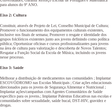
Universidades; Garantir Reforço Escolar de Português e Matemática
para alunos do 9º ANO.
Eixo 2: Cultura
Constituir, através de Projeto de Lei, Conselho Municipal de Cultura;
Promover o funcionamento dos equipamentos culturais existentes,
inclusive nos finais de semana; Promover o resgate e identidade dos
grupos folclóricos existentes junto aos jovens definindo como política
pública; Oportunizar oficinas e cursos profissionalizantes para jovens
na área de cultura para valorização e descoberta de Novos Talentos;
Resgatar a Função Social da Escola de Música, incluindo os jovens
nesse processo.
Eixo 3: Saúde
Melhorar a distribuição de medicamentos nas comunidades ; Implantar
ESCOVÓDROMO nas Escolas Municipais ; Criar ações educacionais
direcionados para os jovens de Segurança Alimentar e Nutricional ;
Implantar ações/campanhas com Agentes Comunitários de Saúde
específico para os jovens.; Implantar Palestras Educativas nas escolas e
comunidades sobre sexualidade, saúde bucal, DST-HIV, gravidez e
drogas.