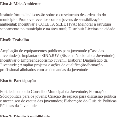
Eixo 4: Meio Ambiente
Instituir fórum de discussão sobre o crescimento desordenado do
município; Promover eventos com os jovens de sensibilização
ambiental; Incentivar a COLETA SELETIVA; Melhorar a estrutura
saneamento no município e na área rural; Distribuir Lixeiras na cidade.
Eixo5: Trabalho
Ampliação de equipamentos públicos para juventude (Casa das
Juventudes); Implantar o SINAJUV (Sistema Nacional da Juventude);
Incentivar o Empreendedorismo Juvenil; Elaborar Diagnóstico da
Juventude ; Ampliar projetos e ações de qualificação/formação
profissional alinhados com as demandas da juventude
Eixo 6: Participação
Fortalecimento do Conselho Municipal da Juventude; Formação
Sóciopolitica para os jovens; Criação de espaço para discussão política
e mecanisco de escuta das juventudes; Elaboração do Guia de Políticas
Públicas da Juventude.
Eixo 7: Direito à mobilidade