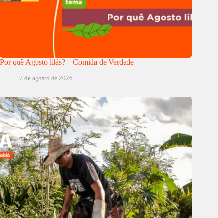
Por quê Agosto lilás? – Comida de Verdade
7 de agosto de 2026