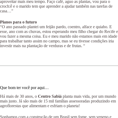
aproveitar mais meu tempo. Faço café, aguo as plantas, vou para o
croch:ê e o marido tem que aprender a ajudar também nas tarefas de
casa…”
Planos para o futuro
“O ano passado plantei um feijão pardo, coentro, alface e quiabo. E
esse, ano com as chuvas, estou esperando meu filho chegar do Recife e
vou fazer a mesma coisa. Eu e meu marido não estamos mais em idade
para trabalhar tanto assim no campo, mas se eu tivesse condições iria
investir mais na plantação de verduras e de frutas. “
Que bom ter você por aqui…
Há mais de 30 anos, o
Centro Sabiá
planta mais vida, por um mundo
mais justo. Já são mais de 15 mil famílias assessoradas produzindo em
agroflorestas que alimentam e esfriam o planeta!
Sonhamos com a construção de um Brasil sem fome, sem veneno e