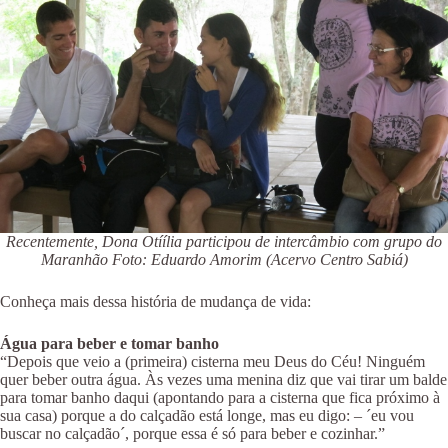
Recentemente, Dona Otíília participou de intercâmbio com grupo do
Maranhão Foto: Eduardo Amorim (Acervo Centro Sabiá)
Conheça mais dessa história de mudança de vida:
Água para beber e tomar banho
“Depois que veio a (primeira) cisterna meu Deus do Céu! Ninguém
quer beber outra água. Às vezes uma menina diz que vai tirar um balde
para tomar banho daqui (apontando para a cisterna que fica próximo à
sua casa) porque a do calçadão está longe, mas eu digo: – ´eu vou
buscar no calçadão´, porque essa é só para beber e cozinhar.”