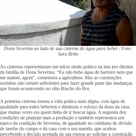
Dona Severina ao lado de sua cisterna de água para beber / Foto:
Sara Brito
As cisternas representaram um início muito prático na luta por direitos
da família de Dona Severina. “Eu não bebo água de barreiro nem que
me matem, agora”, comemora a agricultora. Mas as construções
sozinhas não seriam suficientes para fazer grande parte das mudanças
que foram acontecendo no sítio Riacho do Boi.
A primeira cisterna tornou a vida prática mais digna, com água de
qualidade para todos beberem e diminuiu o esforço da dona da casa,
que muitas vezes era quem tinha de ir buscar água. A segunda deu
condições de planejar mais a produção e também representou um
marco da condição de Severina, de igualdade no cotidiano de divisão
de tarefas do campo e da casa com o seu marido, que acabou
percebendo a decisão acertada da sua esposa ao solicitar a construção