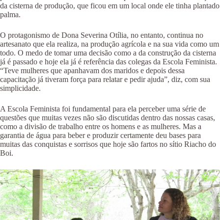
da cisterna de produção, que ficou em um local onde ele tinha plantado
palma.
O protagonismo de Dona Severina Otília, no entanto, continua no
artesanato que ela realiza, na produção agrícola e na sua vida como um
todo. O medo de tomar uma decisão como a da construção da cisterna
já é passado e hoje ela já é referência das colegas da Escola Feminista.
“Teve mulheres que apanhavam dos maridos e depois dessa
capacitação já tiveram força para relatar e pedir ajuda”, diz, com sua
simplicidade.
A Escola Feminista foi fundamental para ela perceber uma série de
questões que muitas vezes não são discutidas dentro das nossas casas,
como a divisão de trabalho entre os homens e as mulheres. Mas a
garantia de água para beber e produzir certamente deu bases para
muitas das conquistas e sorrisos que hoje são fartos no sítio Riacho do
Boi.