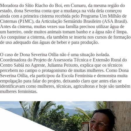
Moradora do Sítio Riacho do Boi, em Cumaru, da mesma região do
estado, dona Severina conta que a mudança na vida dela começou
ainda com a primeira cisterna recebida pelo Programa Um Milhão de
Cisternas (P1MC), da Articulação Semiárido Brasileiro (ASA Brasil).
Antes da cisterna, muitas vezes sua família precisou utilizar água de
um barreiro, onde muitos animais tomam banho e a água não é limpa.
Ao conquistar a cisterna, ela também se inseriu nos cursos de formação
de uso adequado das águas de beber e para produção.
O caso de Dona Severina Otília não é uma situação isolada.
Coordenadora do Projeto de Assessoria Técnica e Extensão Rural do
Centro Sabiá no Agreste, Julianna Peixoto, explica que os técnicos
percebem no campo o protagonismo de muitas mulheres. Como Dona
Severina Otília, ela participou da Escola Feminista e demonstra muita
empolgação para falar do projeto, deixando claro que antes elas se
identificavam como mulheres, técnicas, agricultoras e hoje são também
mulheres feministas.