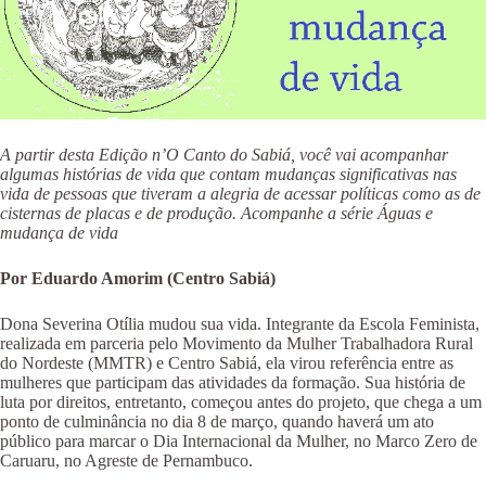
A partir desta Edição n’O Canto do Sabiá, você vai acompanhar
algumas histórias de vida que contam mudanças significativas nas
vida de pessoas que tiveram a alegria de acessar políticas como as de
cisternas de placas e de produção. Acompanhe a série Águas e
mudança de vida
Por Eduardo Amorim (Centro Sabiá)
Dona Severina Otília mudou sua vida. Integrante da Escola Feminista,
realizada em parceria pelo Movimento da Mulher Trabalhadora Rural
do Nordeste (MMTR) e Centro Sabiá, ela virou referência entre as
mulheres que participam das atividades da formação. Sua história de
luta por direitos, entretanto, começou antes do projeto, que chega a um
ponto de culminância no dia 8 de março, quando haverá um ato
público para marcar o Dia Internacional da Mulher, no Marco Zero de
Caruaru, no Agreste de Pernambuco.