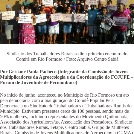
Sindicato dos Trabalhadores Rurais sediou primeiro encontro do
Comitê em Rio Formoso / Foto: Arquivo Centro Sabiá
Por Geisiane Paula Pacheco (Integrante da Comissão de Jovens
Multiplicadores da Agroecologia e da Coordenação do FOJUPE –
Fórum de Juventude de Pernambuco)
No início de junho, aconteceu no Município de Rio Formoso um ato
pela democracia com a Inauguração do Comitê Popular Pela
Democracia no Sindicato de Trabalhadores e Trabalhadoras Rurais do
Município. Estiveram presentes cerca de 100 pessoas, sendo mais de
50% mulheres, incluindo representantes do Movimento Quilombola,
Associação dos Agricultores/as, Associação dos Pescadores, Sindicato
dos Trabalhadores Rurais, Fetape, Centro Sabiá, Grupo de Mulheres
Rurais, Comissão de Jovens Multiplicadores de Agroecologia (CJMA),