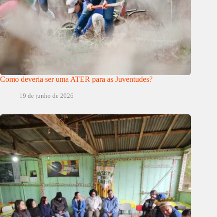
Como deveria ser uma ATER para as Juventudes?
19 de junho de 2026