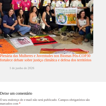
Plenária das Mulheres e Juventudes nos Biomas Pós-COP30
fortalece debate sobre justiça climática e defesa dos territórios
1 de junho de 2026
Deixe um comentário
O seu endereço de e-mail não será publicado.
Campos obrigatórios são
marcados com
*