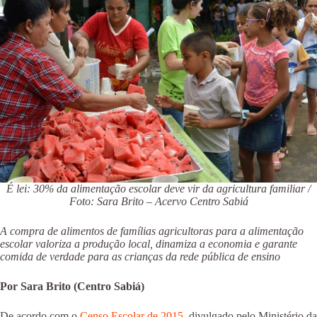
É lei: 30% da alimentação escolar deve vir da agricultura familiar /
Foto: Sara Brito – Acervo Centro Sabiá
A compra de alimentos de famílias agricultoras para a alimentação
escolar valoriza a produção local, dinamiza a economia e garante
comida de verdade para as crianças da rede pública de ensino
Por Sara Brito (Centro Sabiá)
De acordo com o
Censo Escolar de 2015
, divulgado pelo Ministério da