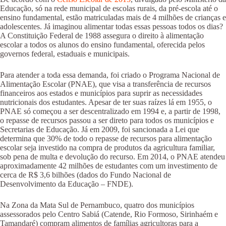
Educação, só na rede municipal de escolas rurais, da pré-escola até o
ensino fundamental, estão matriculadas mais de 4 milhões de crianças e
adolescentes. Já imaginou alimentar todas essas pessoas todos os dias?
A Constituição Federal de 1988 assegura o direito à alimentação
escolar a todos os alunos do ensino fundamental, oferecida pelos
governos federal, estaduais e municipais.
Para atender a toda essa demanda, foi criado o Programa Nacional de
Alimentação Escolar (PNAE), que visa a transferência de recursos
financeiros aos estados e municípios para suprir as necessidades
nutricionais dos estudantes. Apesar de ter suas raízes lá em 1955, o
PNAE só começou a ser descentralizado em 1994 e, a partir de 1998,
o repasse de recursos passou a ser direto para todos os municípios e
Secretarias de Educação. Já em 2009, foi sancionada a Lei que
determina que 30% de todo o repasse de recursos para alimentação
escolar seja investido na compra de produtos da agricultura familiar,
sob pena de multa e devolução do recurso. Em 2014, o PNAE atendeu
aproximadamente 42 milhões de estudantes com um investimento de
cerca de R$ 3,6 bilhões (dados do Fundo Nacional de
Desenvolvimento da Educação – FNDE).
Na Zona da Mata Sul de Pernambuco, quatro dos municípios
assessorados pelo Centro Sabiá (Catende, Rio Formoso, Sirinhaém e
Tamandaré) compram alimentos de famílias agricultoras para a