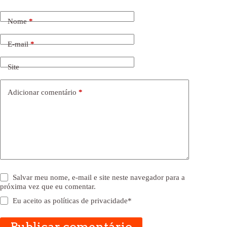
Nome
*
E-mail
*
Site
Adicionar comentário
*
Salvar meu nome, e-mail e site neste navegador para a
próxima vez que eu comentar.
Eu aceito as
políticas de privacidade
*