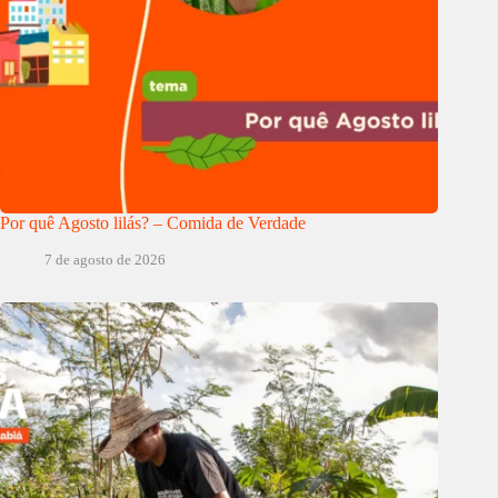
Por quê Agosto lilás? – Comida de Verdade
7 de agosto de 2026