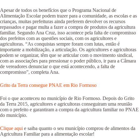
Apesar de todos os benefícios que o Programa Nacional de
Alimentação Escolar podem trazer para a comunidade, as escolas e as
crianças, muitas prefeituras ainda preferem devolver os recursos
repassados e pagar multa a fazer a compra de produtos da agricultura
familiar. Segundo Ana Cruz, isso acontece pela falta de compromisso
dos prefeitos com as questões sociais, com os agricultores e
agricultoras. “As conquistas sempre foram com lutas, então é
importante a mobilização, a articulação. Os agricultores e agricultoras
podem se organizar, têm que se articular com o movimento sindical,
com as associações para pressionar o poder público, ir para a Câmara
de vereadores denunciar o que está acontecendo, a falta de
compromisso”, completa Ana.
Grito da Terra consegue PNAE em Rio Formoso
Foi o que aconteceu no município de Rio Formoso. Depois do Grito
da Terra 2015, agricultores e agricultoras conseguiram uma reunião
com o prefeito e garantiram a compra da agricultura familiar no PNAE
do município.
Clique aqui
e saiba quanto o seu município comprou de alimentos da
Agricultura Familiar para a alimentação escolar!