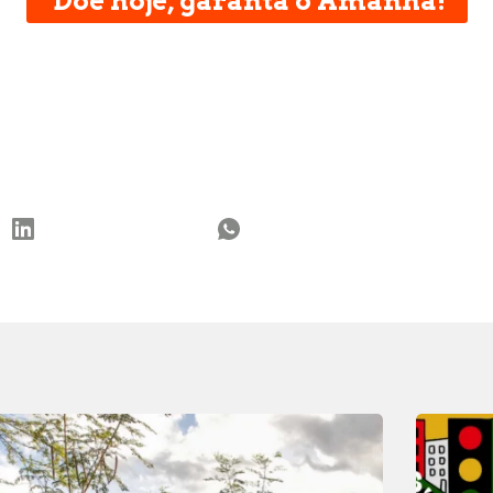
Doe hoje, garanta o Amanhã!