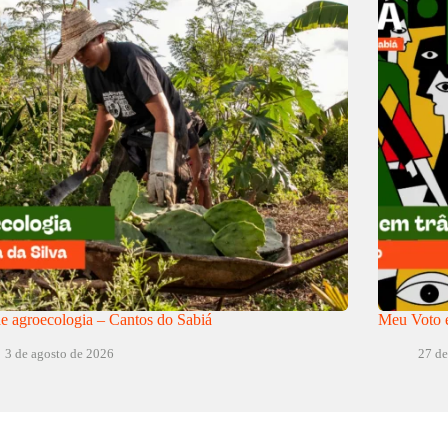
e agroecologia – Cantos do Sabiá
Meu Voto e
3 de agosto de 2026
27 de