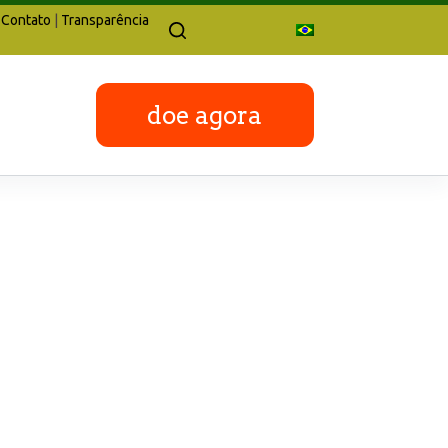
Contato
|
Transparência
doe agora