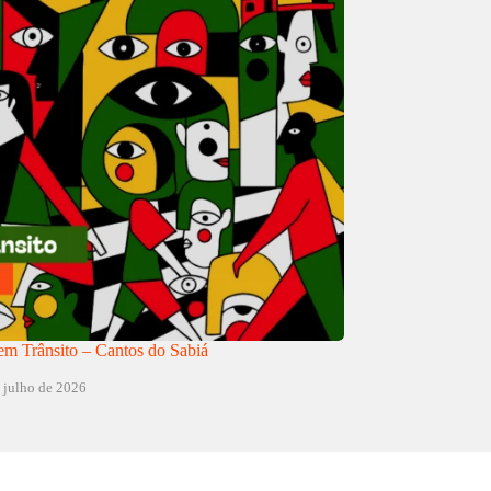
m Trânsito – Cantos do Sabiá
 julho de 2026