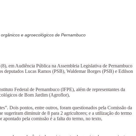
os orgânicos e agroecológicos de Pernambuco
ira (8), em Audiência Pública na Assembleia Legislativa de Pernambuco
a dos deputados Lucas Ramos (PSB), Waldemar Borges (PSB) e Edilson
Instituto Federal de Pernambuco (IFPE), além de representantes da
ecológicos de Bom Jardim (Agroflor),
es”. Dois pontos, entre outros, foram questionados pela Comissão da
ugeriram diminuir de 8 para 2 agricultores; e a utilização do termo
r apontado pela comissão é a falta do termo, no texto,