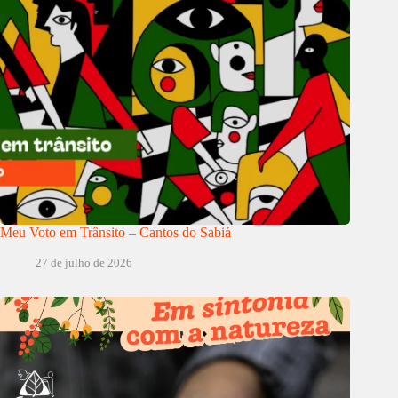
Meu Voto em Trânsito – Cantos do Sabiá
27 de julho de 2026