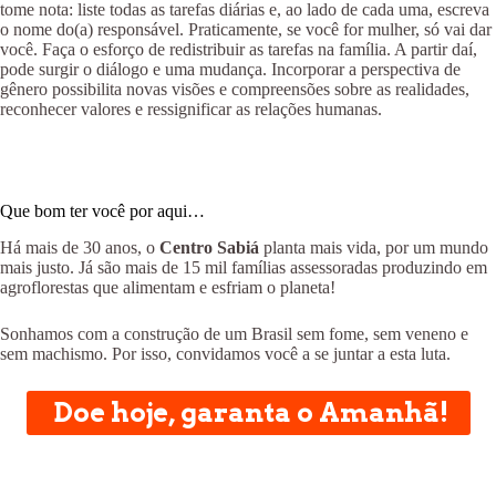
tome nota: liste todas as tarefas diárias e, ao lado de cada uma, escreva
o nome do(a) responsável. Praticamente, se você for mulher, só vai dar
você. Faça o esforço de redistribuir as tarefas na família. A partir daí,
pode surgir o diálogo e uma mudança. Incorporar a perspectiva de
gênero possibilita novas visões e compreensões sobre as realidades,
reconhecer valores e ressignificar as relações humanas.
Que bom ter você por aqui…
Há mais de 30 anos, o
Centro Sabiá
planta mais vida, por um mundo
mais justo. Já são mais de 15 mil famílias assessoradas produzindo em
agroflorestas que alimentam e esfriam o planeta!
Sonhamos com a construção de um Brasil sem fome, sem veneno e
sem machismo. Por isso, convidamos você a se juntar a esta luta.
Doe hoje, garanta o Amanhã!