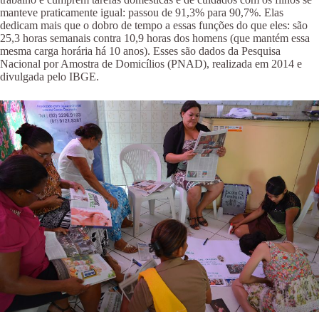
manteve praticamente igual: passou de 91,3% para 90,7%. Elas
dedicam mais que o dobro de tempo a essas funções do que eles: são
25,3 horas semanais contra 10,9 horas dos homens (que mantém essa
mesma carga horária há 10 anos). Esses são dados da Pesquisa
Nacional por Amostra de Domicílios (PNAD), realizada em 2014 e
divulgada pelo IBGE.