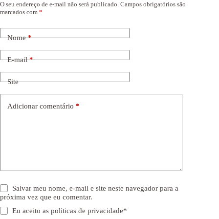
O seu endereço de e-mail não será publicado.
Campos obrigatórios são
marcados com
*
Nome
*
E-mail
*
Site
Adicionar comentário
*
Salvar meu nome, e-mail e site neste navegador para a
próxima vez que eu comentar.
Eu aceito as
políticas de privacidade
*