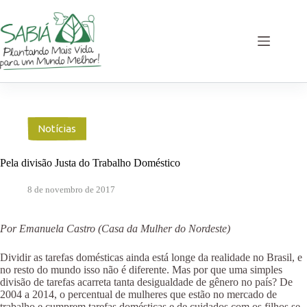
Pular
para
o
conteúdo
Notícias
Pela divisão Justa do Trabalho Doméstico
8 de novembro de 2017
Por Emanuela Castro (Casa da Mulher do Nordeste)
Dividir as tarefas domésticas ainda está longe da realidade no Brasil, e
no resto do mundo isso não é diferente. Mas por que uma simples
divisão de tarefas acarreta tanta desigualdade de gênero no país? De
2004 a 2014, o percentual de mulheres que estão no mercado de
trabalho e cumprem tarefas domésticas e de cuidados com os filhos se