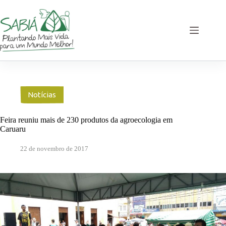
Pular
para
o
conteúdo
Notícias
Feira reuniu mais de 230 produtos da agroecologia em
Caruaru
22 de novembro de 2017