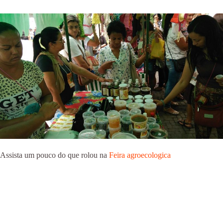
Assista um pouco do que rolou na
Feira agroecologica