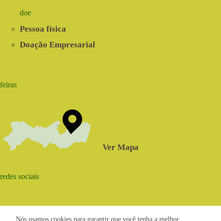
doe
Pessoa física
Doação Empresarial
feiras
Ver Mapa
redes sociais
Nós usamos cookies para garantir que você tenha a melhor