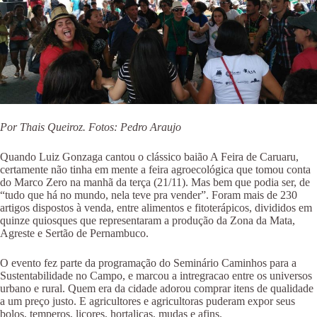
Por Thais Queiroz. Fotos: Pedro Araujo
Quando Luiz Gonzaga cantou o clássico baião A Feira de Caruaru,
certamente não tinha em mente a feira agroecológica que tomou conta
do Marco Zero na manhã da terça (21/11). Mas bem que podia ser, de
“tudo que há no mundo, nela teve pra vender”. Foram mais de 230
artigos dispostos à venda, entre alimentos e fitoterápicos, divididos em
quinze quiosques que representaram a produção da Zona da Mata,
Agreste e Sertão de Pernambuco.
O evento fez parte da programação do Seminário Caminhos para a
Sustentabilidade no Campo, e marcou a intregracao entre os universos
urbano e rural. Quem era da cidade adorou comprar itens de qualidade
a um preço justo. E agricultores e agricultoras puderam expor seus
bolos, temperos, licores, hortaliças, mudas e afins.