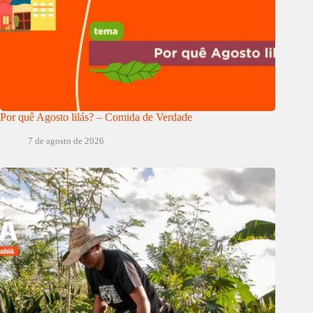
Por quê Agosto lilás? – Comida de Verdade
7 de agosto de 2026