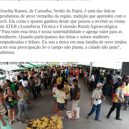
Joselita Ramos, de Carnaíba, Sertão do Pajeú, é uma das únicas
produtoras de arroz vermelho da região, tradição que aprendeu com o
avô. Ela conta o quanto ganhou desde que passou a receber as visitas
da ATER (Assistência Técnica e Extensão Rural) Agroecológica.
“Para mim essa feira é nossa sustentabilidade e agrega valor para as
mulheres. Quando participamos das feiras e somos mulheres
empoderadas e felizes. Eu sou a única em uma família de nove irmãos
a ter essa preocupação.Se o campo não planta, a cidade não janta”,
afirmou.