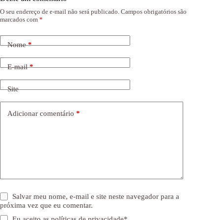
O seu endereço de e-mail não será publicado.
Campos obrigatórios são
marcados com
*
Nome
*
E-mail
*
Site
Adicionar comentário
*
Salvar meu nome, e-mail e site neste navegador para a
próxima vez que eu comentar.
Eu aceito as
políticas de privacidade
*