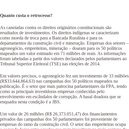
Quanto custa o retrocesso?
As canetadas contra os direitos originários constitucionais são
resultados de investimentos. Os direitos indígenas se caracterizam
como moeda de troca para a Bancada Ruralista e para os
departamentos da construção civil e mineração. Empresas dos setores –
agronegócio, empreiteiras, mineração – doaram para os 50 políticos
mapeados um valor estimado em 71 milhões de reais. As informações
foram tabeladas a partir dos valores declarados pelos parlamentares ao
Tribunal Superior Eleitoral (TSE) nas eleições de 2014.
Em valores precisos, o agronegócio fez um investimento de 33 milhões
(R$33.644.864,63) nas campanhas dos 50 políticos mapeados na
publicação. É o setor que mais patrocina parlamentares da FPA, tendo
como as principais investidoras empresas conhecidas pelo
envolvimento em escândalos de corrupção. A basal doadora que se
enquadra nesta condição é a JBS.
Um valor de 26 milhões (R$ 26.373.051,47) dos financiamentos
privados das campanhas dos 50 parlamentares foi proveniente de
empresas do ramo da construção civil. O setor das empreiteiras ocupa