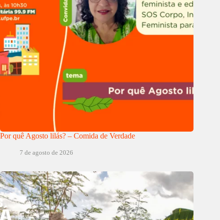
Por quê Agosto lilás? – Comida de Verdade
7 de agosto de 2026