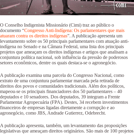
O Conselho Indigenista Missionário (Cimi) traz ao público o
documento “
Congresso Anti-Indígena: Os parlamentares que mais
atuaram contra os direitos indígenas
”. A publicação apresenta um
levantamento sobre os 50 principais parlamentares com atuação anti-
indígena no Senado e na Câmara Federal, uma lista dos principais
projetos que ameaçam os direitos indígenas e artigos que analisam a
conjuntura política nacional, sob influência da pressão de poderosos
setores econômicos, dentre os quais destaca-se o agronegócio.
A publicação examina uma parcela do Congresso Nacional, como
extrato de uma conjuntura parlamentar marcada pela retirada de
direitos dos povos e comunidades tradicionais. Além dos políticos,
mapeou-se os principais financiadores dos 50 parlamentares – 40
deputados e 10 senadores. Dos deputados, 39 integram a Frente
Parlamentar Agropecuária (FPA). Destes, 34 recebem investimentos
financeiros de empresas ligadas diretamente a corrupção e ao
agronegócio, como JBS, Andrade Gutierrez, Odebrecht.
A publicação apresenta, também, um levantamento das proposições
legislativas que ameaçam direitos originários. São mais de 100 projetos