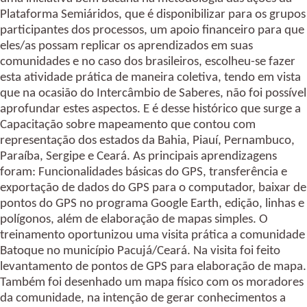
Plataforma Semiáridos, que é disponibilizar para os grupos 
participantes dos processos, um apoio financeiro para que 
eles/as possam replicar os aprendizados em suas 
comunidades e no caso dos brasileiros, escolheu-se fazer 
esta atividade prática de maneira coletiva, tendo em vista 
que na ocasião do Intercâmbio de Saberes, não foi possível 
aprofundar estes aspectos. E é desse histórico que surge a 
Capacitação sobre mapeamento que contou com 
representação dos estados da Bahia, Piauí, Pernambuco, 
Paraíba, Sergipe e Ceará. As principais aprendizagens 
foram: Funcionalidades básicas do GPS, transferência e 
exportação de dados do GPS para o computador, baixar de 
pontos do GPS no programa Google Earth, edição, linhas e 
polígonos, além de elaboração de mapas simples. O 
treinamento oportunizou uma visita prática a comunidade 
Batoque no município Pacujá/Ceará. Na visita foi feito 
levantamento de pontos de GPS para elaboração de mapa. 
Também foi desenhado um mapa físico com os moradores 
da comunidade, na intenção de gerar conhecimentos a 