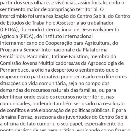
partir dos seus olhares e vivências, assim fortalecendo o 
sentimento maior de apropriação territorial. O 
intercâmbio foi uma realização do Centro Sabiá, do Centro 
de Estudos de Trabalho e Assessoria ao trabalhador 
(CETRA), do Fundo Internacional de Desenvolvimento 
Agrícola (FIDA), do instituto Internacional 
Internamericano de Cooperação para Agricultura, do 
Programa Semear Internacional e da Plataforma 
Semiáridos. Para mim, Tatiane Faustino, membra da 
Comissão Jovens Multiplicadores/as da Agroecologia de 
Pernambuco, a oficina despertou o sentimento que o 
mapeamento participativo pode ser usado em diferentes 
situações da vida comunitária, seja no campo das 
demandas de recursos naturais das famílias, ou para 
identificar onde estão os recursos no território, nas 
comunidades, podendo também ser usado na resolução 
de conflitos e até elaboração de políticas públicas. E para 
Janaina Ferraz, assessora das juventudes do Centro Sabiá, 
a oficina de fato cumpriu o seu papel, especialmente do 
ponto de vista de ser bem prática, ensinando como fazer o 