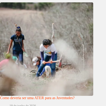
Como deveria ser uma ATER para as Juventudes?
19 de junho de 2026