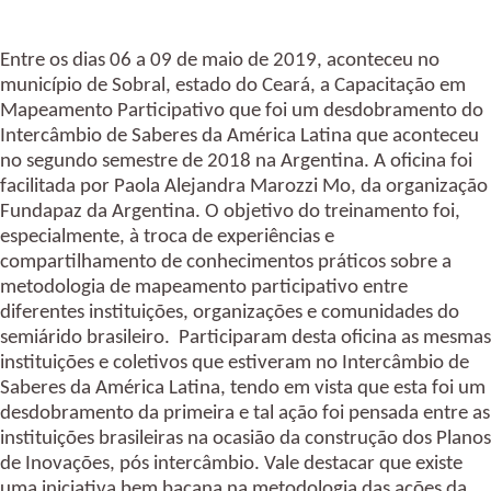
Entre os dias 06 a 09 de maio de 2019, aconteceu no 
município de Sobral, estado do Ceará, a Capacitação em 
Mapeamento Participativo que foi um desdobramento do 
Intercâmbio de Saberes da América Latina que aconteceu 
no segundo semestre de 2018 na Argentina. A oficina foi 
facilitada por Paola Alejandra Marozzi Mo, da organização 
Fundapaz da Argentina. O objetivo do treinamento foi, 
especialmente, à troca de experiências e 
compartilhamento de conhecimentos práticos sobre a 
metodologia de mapeamento participativo entre 
diferentes instituições, organizações e comunidades do 
semiárido brasileiro.  Participaram desta oficina as mesmas 
instituições e coletivos que estiveram no Intercâmbio de 
Saberes da América Latina, tendo em vista que esta foi um 
desdobramento da primeira e tal ação foi pensada entre as 
instituições brasileiras na ocasião da construção dos Planos 
de Inovações, pós intercâmbio. Vale destacar que existe 
uma iniciativa bem bacana na metodologia das ações da 