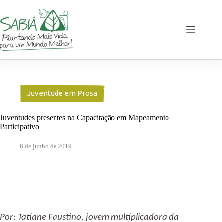
Pular
para
o
conteúdo
Juventude em Prosa
Juventudes presentes na Capacitação em Mapeamento
Participativo
6 de junho de 2019
Por: Tatiane Faustino, jovem multiplicadora da 