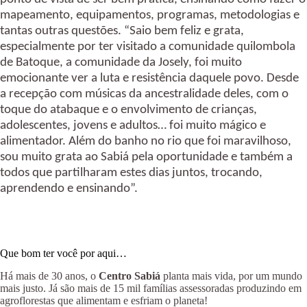
mapeamento, equipamentos, programas, metodologias e 
tantas outras questões. “Saio bem feliz e grata, 
especialmente por ter visitado a comunidade quilombola 
de Batoque, a comunidade da Josely, foi muito 
emocionante ver a luta e resistência daquele povo. Desde 
a recepção com músicas da ancestralidade deles, com o 
toque do atabaque e o envolvimento de crianças, 
adolescentes, jovens e adultos… foi muito mágico e 
alimentador. Além do banho no rio que foi maravilhoso, 
sou muito grata ao Sabiá pela oportunidade e também a 
todos que partilharam estes dias juntos, trocando, 
aprendendo e ensinando”.   
Que bom ter você por aqui…
Há mais de 30 anos, o
Centro Sabiá
planta mais vida, por um mundo
mais justo. Já são mais de 15 mil famílias assessoradas produzindo em
agroflorestas que alimentam e esfriam o planeta!