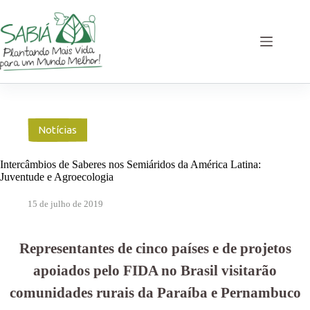
Pular
para
o
conteúdo
Notícias
Intercâmbios de Saberes nos Semiáridos da América Latina:
Juventude e Agroecologia
15 de julho de 2019
Representantes de cinco países e de projetos
apoiados pelo FIDA no Brasil visitarão
comunidades rurais da Paraíba e Pernambuco