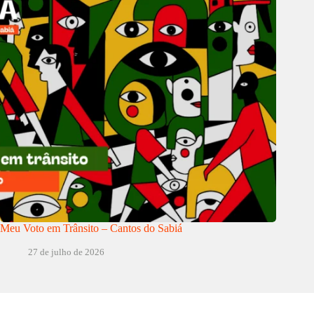
Meu Voto em Trânsito – Cantos do Sabiá
27 de julho de 2026