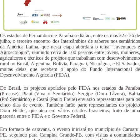
Os estados de Pernambuco e Paraíba sediarão, entre os dias 22 e 26 de
julho, o terceiro encontro dos Intercâmbios de saberes nos semiáridos
da América Latina, que nesta etapa abordará o tema “Juventudes e
Agroecologia”, reunindo cerca de 100 pessoas entre jovens, mulheres,
agricultores e técnicos de projetos que trabalham com desenvolvimento
rural no Brasil, Argentina, Bolívia, Paraguai, Nicarágua, e El Salvador,
muitas delas que recebem o apoio do Fundo Internacional de
Desenvolvimento Agrícola (FIDA).
Do Brasil, os projetos apoiados pelo FIDA nos estados da Paraíba
(Procase), Piauí (Viva o Semiárido), Sergipe (Dom Távora), Bahia
(Pró Semiárido) e Ceará (Paulo Freire) enviarão representantes para os
cinco dias de evento. Também farão parte representantes do projeto
Dom Helder, que atua em vários estados brasileiros, fruto de uma
parceria entre o FIDA e o Governo Federal.
Em formato de caravana, o evento iniciará no município de Caruaru-
PE, seguindo para Campina Grande-PB, com visitas a comunidades