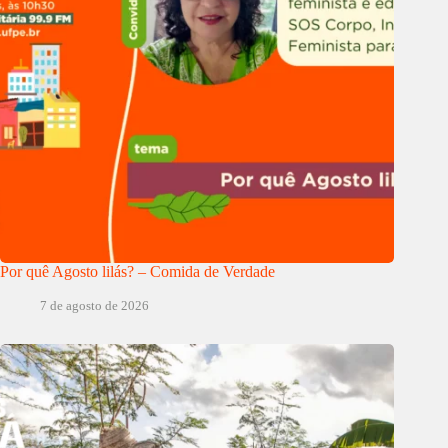
Por quê Agosto lilás? – Comida de Verdade
7 de agosto de 2026