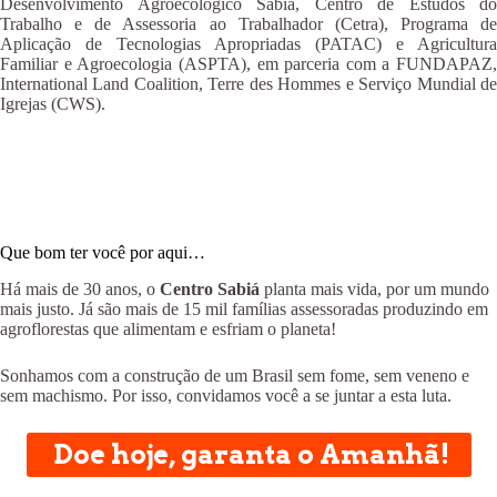
Desenvolvimento Agroecológico Sabiá, Centro de Estudos do
Trabalho e de Assessoria ao Trabalhador (Cetra), Programa de
Aplicação de Tecnologias Apropriadas (PATAC) e Agricultura
Familiar e Agroecologia (ASPTA), em parceria com a FUNDAPAZ,
International Land Coalition, Terre des Hommes e Serviço Mundial de
Igrejas (CWS).
Que bom ter você por aqui…
Há mais de 30 anos, o
Centro Sabiá
planta mais vida, por um mundo
mais justo. Já são mais de 15 mil famílias assessoradas produzindo em
agroflorestas que alimentam e esfriam o planeta!
Sonhamos com a construção de um Brasil sem fome, sem veneno e
sem machismo. Por isso, convidamos você a se juntar a esta luta.
Doe hoje, garanta o Amanhã!