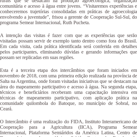
rurais que se destacam na produção agroecológica, organização
comunitária e acesso à água entre jovens. “Visitaremos experiências e
conheceremos trajetórias consolidadas em práticas de agroecologia
envolvendo a juventude”, frisou a gerente de Cooperação Sul-Sul, do
programa Semear Internacional, Ruth Pucheta.
A intenção das visitas é fazer com que as experiências que serão
visitadas possam servir de exemplo tanto dentro como fora do Brasil.
Em cada visita, cada prática identificada será conferida em detalhes
pelos participantes, eliminando dúvidas e gerando informações que
possam ser replicadas em suas regiões.
Esta é a terceira etapa dos intercâmbios que foram iniciados em
novembro de 2018, com uma primeira edição realizada na província de
Salta na Argentina, onde foram visitadas iniciativas que se destacam na
área do mapeamento participativo e acesso à água. Na segunda etapa,
técnicos e beneficiários receberam uma capacitação intensiva em
técnicas de mapeamento participativo, com aplicação prática na
comunidade quilombola do Batoque, no município de Sobral, no
Ceará.
O Intercâmbio é uma realização do FIDA, Instituto Interamericano de
Cooperação para a Agricultura (IICA), Programa Semear
Internacional, Plataforma Semiáridos da América Latina, Centro de