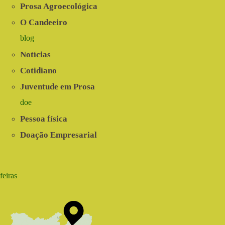
Prosa Agroecológica
O Candeeiro
blog
Notícias
Cotidiano
Juventude em Prosa
doe
Pessoa física
Doação Empresarial
feiras