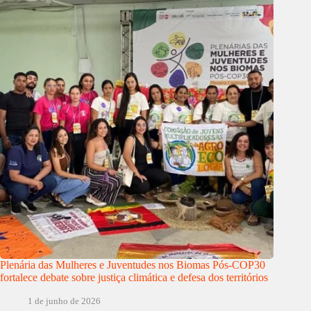
Plenária das Mulheres e Juventudes nos Biomas Pós-COP30
fortalece debate sobre justiça climática e defesa dos territórios
1 de junho de 2026