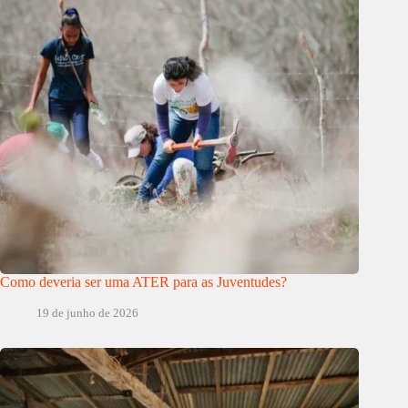
Como deveria ser uma ATER para as Juventudes?
19 de junho de 2026