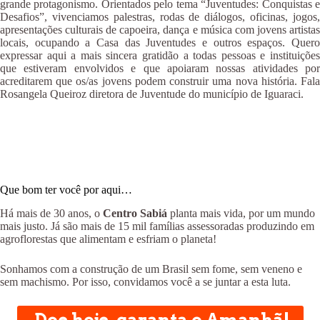
grande protagonismo. Orientados pelo tema “Juventudes: Conquistas e
Desafios”, vivenciamos palestras, rodas de diálogos, oficinas, jogos,
apresentações culturais de capoeira, dança e música com jovens artistas
locais, ocupando a Casa das Juventudes e outros espaços. Quero
expressar aqui a mais sincera gratidão a todas pessoas e instituições
que estiveram envolvidos e que apoiaram nossas atividades por
acreditarem que os/as jovens podem construir uma nova história. Fala
Rosangela Queiroz diretora de Juventude do município de Iguaraci.
Que bom ter você por aqui…
Há mais de 30 anos, o
Centro Sabiá
planta mais vida, por um mundo
mais justo. Já são mais de 15 mil famílias assessoradas produzindo em
agroflorestas que alimentam e esfriam o planeta!
Sonhamos com a construção de um Brasil sem fome, sem veneno e
sem machismo. Por isso, convidamos você a se juntar a esta luta.
Doe hoje, garanta o Amanhã!