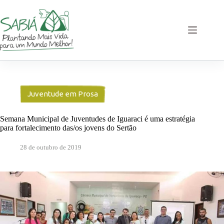
Pular
para
o
conteúdo
Juventude em Prosa
Semana Municipal de Juventudes de Iguaraci é uma estratégia
para fortalecimento das/os jovens do Sertão
28 de outubro de 2019