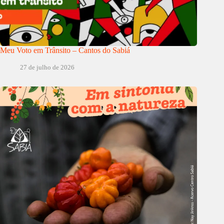
Meu Voto em Trânsito – Cantos do Sabiá
27 de julho de 2026