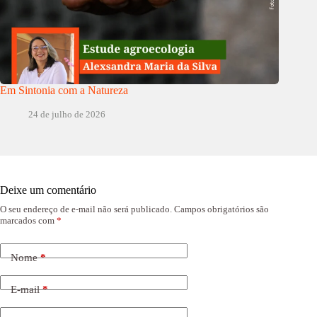
Em Sintonia com a Natureza
24 de julho de 2026
Deixe um comentário
O seu endereço de e-mail não será publicado.
Campos obrigatórios são
marcados com
*
Nome
*
E-mail
*