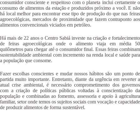
consumidor consciente e respeitoso com o planeta inclui certamente o
consumo de alimentos da estação e produzidos próximo a você. E não
há local melhor para encontrar esse tipo de produção do que nas feiras
agroecológicas, mercados de proximidade que fazem contraponto aos
alimentos convencionais viciados em petróleo.
Há mais de 22 anos o Centro Sabiá investe na criação e fortalecimento
de feiras agroecológicas onde o alimento viaja em média 50
quilômetros para chegar até o consumidor final. Essas feiras combinam
sustentabilidade ambiental com incremento na renda local e saúde para
a população que consome.
Fazer escolhas conscientes e mudar nossos hábitos são um ponto de
partida muito importante. Entretanto, diante da urgência em reverter a
atual crise ambiental, é necessário comprometimento dos governos
com a criação de políticas públicas voltadas à conscientização da
população e combinadas ao fomento, assessoria e apoio à agricultura
familiar, setor onde temos os sujeitos sociais com vocação e capacidade
de produzir alimentos de forma sustentável.