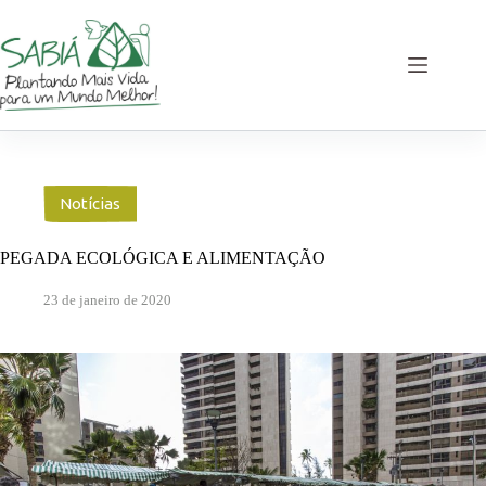
Pular
para
o
conteúdo
Notícias
PEGADA ECOLÓGICA E ALIMENTAÇÃO
23 de janeiro de 2020