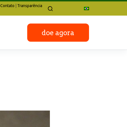
Contato
|
Transparência
doe agora