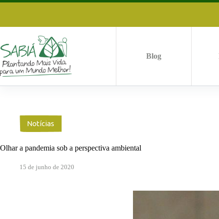
Pular
para
o
conteúdo
Blog
Notícias
Olhar a pandemia sob a perspectiva ambiental
15 de junho de 2020