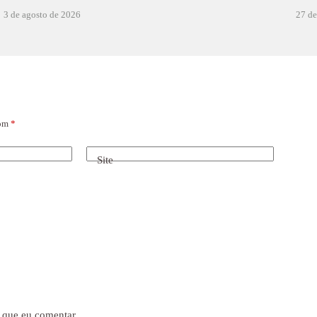
3 de agosto de 2026
27 de
com
*
Site
 que eu comentar.