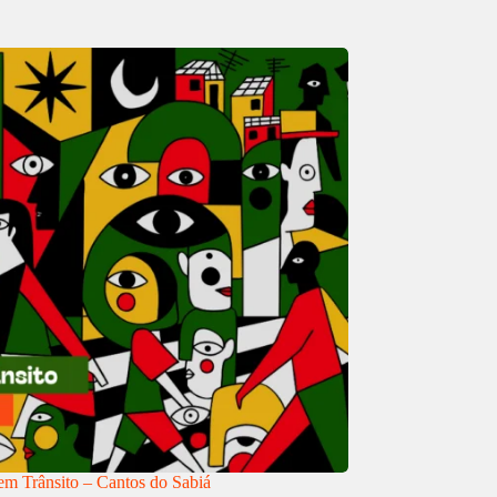
m Trânsito – Cantos do Sabiá