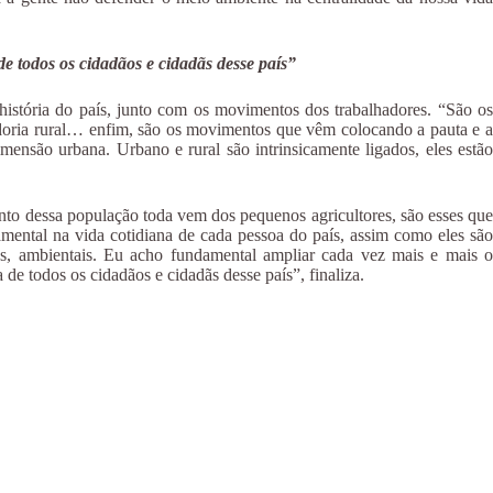
de todos os cidadãos e cidadãs desse país”
stória do país, junto com os movimentos dos trabalhadores. “São os
adoria rural… enfim, são os movimentos que vêm colocando a pauta e a
imensão urbana. Urbano e rural são intrinsicamente ligados, eles estão
to dessa população toda vem dos pequenos agricultores, são esses que
amental na vida cotidiana de cada pessoa do país, assim como eles são
icos, ambientais. Eu acho fundamental ampliar cada vez mais e mais o
de todos os cidadãos e cidadãs desse país”, finaliza.