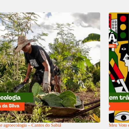
e agroecologia – Cantos do Sabiá
Meu Voto e