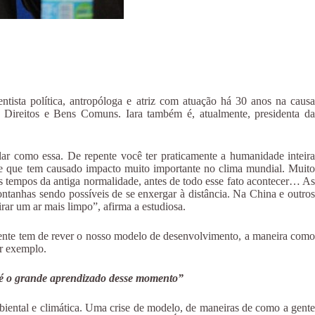
ntista política, antropóloga e atriz com atuação há 30 anos na causa
s Direitos e Bens Comuns. Iara também é, atualmente, presidenta da
r como essa. De repente você ter praticamente a humanidade inteira
 e que tem causado impacto muito importante no clima mundial. Muito
os tempos da antiga normalidade, antes de todo esse fato acontecer… As
ntanhas sendo possíveis de se enxergar à distância. Na China e outros
pirar um ar mais limpo”, afirma a estudiosa.
 gente tem de rever o nosso modelo de desenvolvimento, a maneira como
or exemplo.
m é o grande aprendizado desse momento”
biental e climática. Uma crise de modelo, de maneiras de como a gente