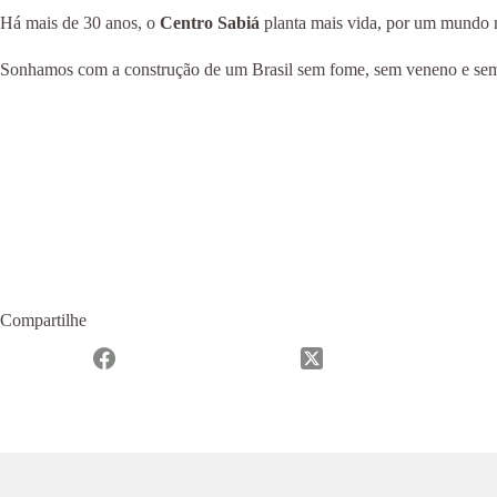
Há mais de 30 anos, o
Centro Sabiá
planta mais vida, por um mundo ma
Sonhamos com a construção de um Brasil sem fome, sem veneno e sem m
Compartilhe