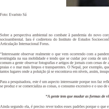
Foto: Evaristo Sá
Sobre a perspectiva ambiental no combate à pandemia do novo coronav
socioambiental. Iara é codiretora do Instituto de Estudos Socioec
Articulação Internacional Forus.
“Interessante observar realmente o que vem ocorrendo com a pandemi
restringida na sua mobilidade e tendo que se cuidar por conta de um
comum a gente observar fotografias e artigos de jornais com cenas de 
praias e o mar mais limpos e transparentes. O Nepal, por exemplo, que
tantos lugares onde a poluição já se encontrava em níveis, assim, insup
Para a pesquisadora, este é um aspecto interessante porque nos faz re
se produz e se comercializa as coisas, o consumo excessivo e o uso de 
“A gente tem que mudar as formas de vi
Ainda segundo ela, é preciso rever todos esses padrões porque o que e