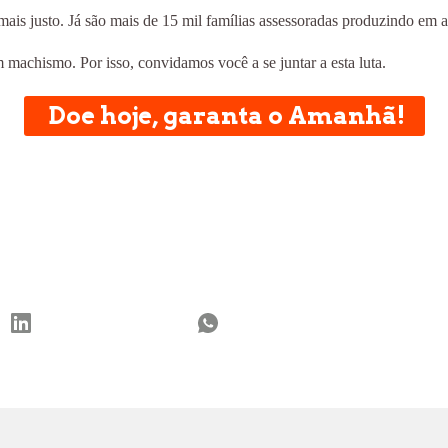
is justo. Já são mais de 15 mil famílias assessoradas produzindo em a
achismo. Por isso, convidamos você a se juntar a esta luta.
Doe hoje, garanta o Amanhã!