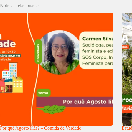
Notícias relacionadas
Por quê Agosto lilás? – Comida de Verdade
Estud