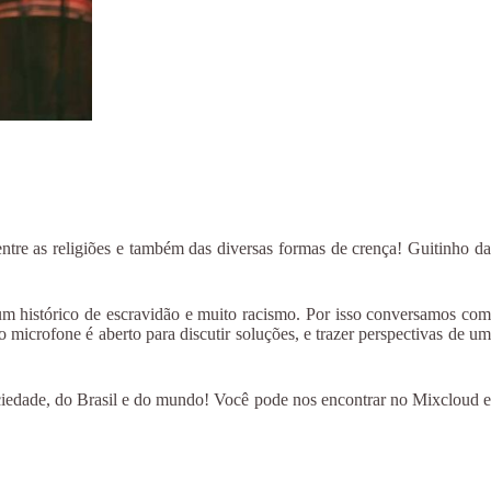
ntre as religiões e também das diversas formas de crença! Guitinho da
um histórico de escravidão e muito racismo. Por isso conversamos com
crofone é aberto para discutir soluções, e trazer perspectivas de um
edade, do Brasil e do mundo! Você pode nos encontrar no Mixcloud e