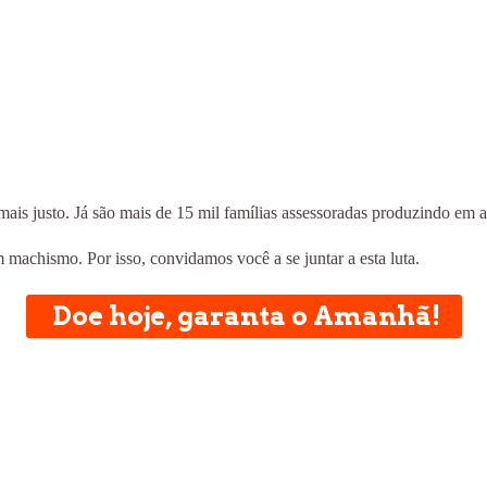
is justo. Já são mais de 15 mil famílias assessoradas produzindo em a
achismo. Por isso, convidamos você a se juntar a esta luta.
Doe hoje, garanta o Amanhã!