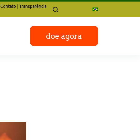
Contato
|
Transparência
doe agora