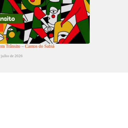
m Trânsito – Cantos do Sabiá
 julho de 2026