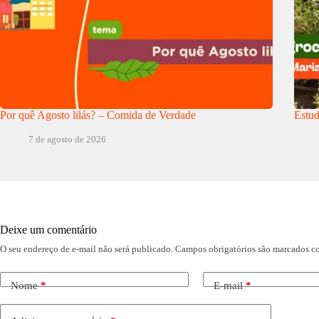
Por quê Agosto lilás? – Comida de Verdade
Estud
7 de agosto de 2026
Deixe um comentário
O seu endereço de e-mail não será publicado.
Campos obrigatórios são marcados 
Nome
*
E-mail
*