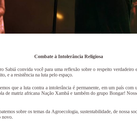
Combate à Intolerância Religiosa
ro Sabiá convida você para uma reflexão sobre o respeito verdadeiro e
, e a resistência na luta pelo espaço.
emos que a luta contra a intolerância é permanente, em um país com 
la de matriz africana Nação Xambá e também do grupo Bongar! Nosso mi
os sobre os temas da Agroecologia, sustentabilidade, de nossa soci
o novo.