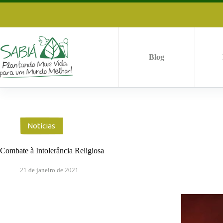
Pular
para
o
conteúdo
Blog
Notícias
Combate à Intolerância Religiosa
21 de janeiro de 2021