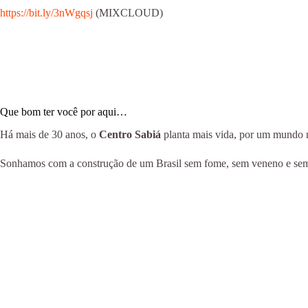
https://bit.ly/3nWgqsj
(MIXCLOUD)
Que bom ter você por aqui…
Há mais de 30 anos, o
Centro Sabiá
planta mais vida, por um mundo ma
Sonhamos com a construção de um Brasil sem fome, sem veneno e sem m