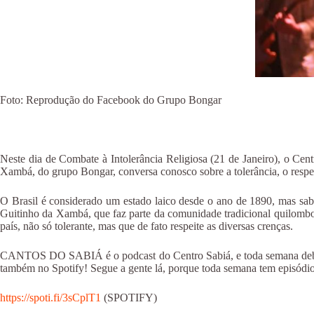
Foto: Reprodução do Facebook do Grupo Bongar
Neste dia de Combate à Intolerância Religiosa (21 de Janeiro), o Cent
Xambá, do grupo Bongar, conversa conosco sobre a tolerância, o respeito
O Brasil é considerado um estado laico desde o ano de 1890, mas sab
Guitinho da Xambá, que faz parte da comunidade tradicional quilombo
país, não só tolerante, mas que de fato respeite as diversas crenças.
CANTOS DO SABIÁ é o podcast do Centro Sabiá, e toda semana debatem
também no Spotify! Segue a gente lá, porque toda semana tem episódi
https://spoti.fi/3sCplT1
(SPOTIFY)