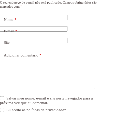
O seu endereço de e-mail não será publicado.
Campos obrigatórios são
marcados com
*
Nome
*
E-mail
*
Site
Adicionar comentário
*
Salvar meu nome, e-mail e site neste navegador para a
próxima vez que eu comentar.
Eu aceito as
políticas de privacidade
*