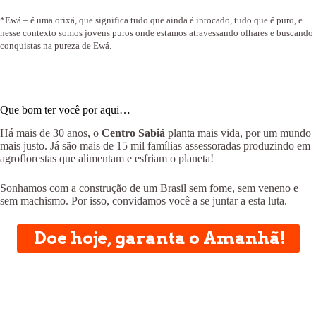
*Ewá – é uma orixá, que significa tudo que ainda é intocado, tudo que é puro, e
nesse contexto somos jovens puros onde estamos atravessando olhares e buscando
conquistas na pureza de Ewá.
Que bom ter você por aqui…
Há mais de 30 anos, o
Centro Sabiá
planta mais vida, por um mundo
mais justo. Já são mais de 15 mil famílias assessoradas produzindo em
agroflorestas que alimentam e esfriam o planeta!
Sonhamos com a construção de um Brasil sem fome, sem veneno e
sem machismo. Por isso, convidamos você a se juntar a esta luta.
Doe hoje, garanta o Amanhã!