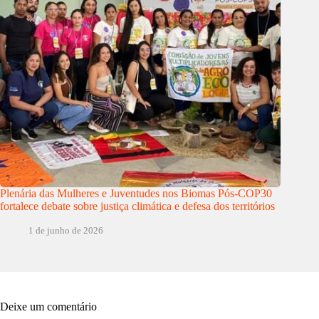
Plenária das Mulheres e Juventudes nos Biomas Pós-COP30
fortalece debate sobre justiça climática e defesa dos territórios
1 de junho de 2026
Deixe um comentário