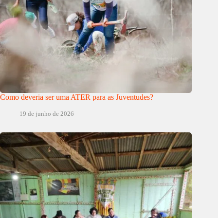
Como deveria ser uma ATER para as Juventudes?
19 de junho de 2026