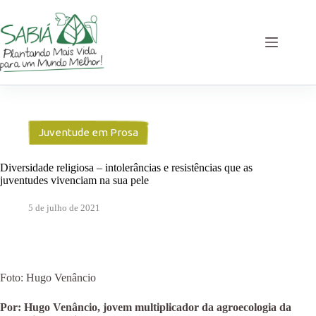
Pular
para
o
conteúdo
Juventude em Prosa
Diversidade religiosa – intolerâncias e resistências que as
juventudes vivenciam na sua pele
5 de julho de 2021
Foto: Hugo Venâncio
Por: Hugo Venâncio, jovem multiplicador da agroecologia da