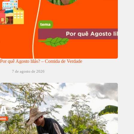
Por quê Agosto lilás? – Comida de Verdade
7 de agosto de 2026