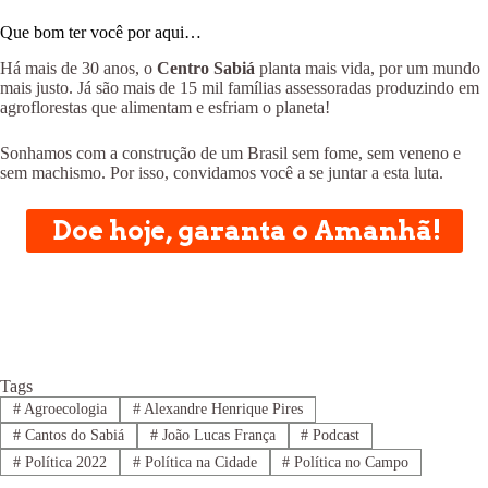
Que bom ter você por aqui…
Há mais de 30 anos, o
Centro Sabiá
planta mais vida, por um mundo
mais justo. Já são mais de 15 mil famílias assessoradas produzindo em
agroflorestas que alimentam e esfriam o planeta!
Sonhamos com a construção de um Brasil sem fome, sem veneno e
sem machismo. Por isso, convidamos você a se juntar a esta luta.
Doe hoje, garanta o Amanhã!
Tags
#
Agroecologia
#
Alexandre Henrique Pires
#
Cantos do Sabiá
#
João Lucas França
#
Podcast
#
Política 2022
#
Política na Cidade
#
Política no Campo