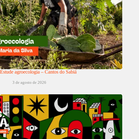
Estude agroecologia – Cantos do Sabiá
3 de agosto de 2026