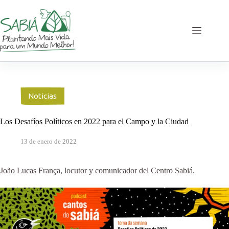
Saltar
al
contenido
Noticias
Los Desafíos Políticos en 2022 para el Campo y la Ciudad
13 de enero de 2022
João Lucas França, locutor y comunicador del Centro Sabiá.