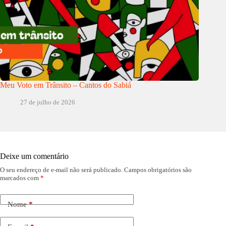
Meu Voto em Trânsito – Cantos do Sabiá
27 de julho de 2026
Deixe um comentário
O seu endereço de e-mail não será publicado.
Campos obrigatórios são
marcados com
*
Nome
*