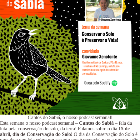
Cantos do Sabiá, o nosso podcast semanal!
Esta semana o nosso podcast semanal –
Cantos do Sabiá
– fala da
luta pela conservação do solo, da terra! Falamos sobre o dia
15 de
abril, dia de
Conservação do Solo!
O dia da Conservação do Solo é
uma data que fala sobre um assunto que é essencial para a preservação