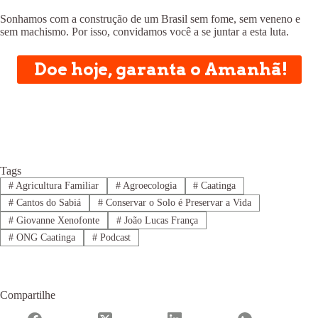
Sonhamos com a construção de um Brasil sem fome, sem veneno e
sem machismo. Por isso, convidamos você a se juntar a esta luta.
Doe hoje, garanta o Amanhã!
Tags
#
Agricultura Familiar
#
Agroecologia
#
Caatinga
#
Cantos do Sabiá
#
Conservar o Solo é Preservar a Vida
#
Giovanne Xenofonte
#
João Lucas França
#
ONG Caatinga
#
Podcast
Compartilhe