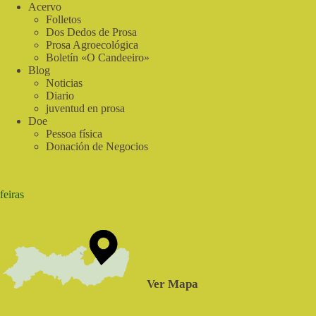
Acervo
Folletos
Dos Dedos de Prosa
Prosa Agroecológica
Boletín «O Candeeiro»
Blog
Noticias
Diario
juventud en prosa
Doe
Pessoa física
Donación de Negocios
feiras
Ver Mapa