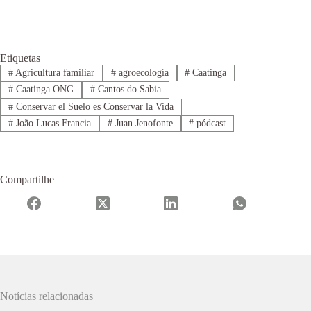
Etiquetas
#
Agricultura familiar
#
agroecología
#
Caatinga
#
Caatinga ONG
#
Cantos do Sabia
#
Conservar el Suelo es Conservar la Vida
#
João Lucas Francia
#
Juan Jenofonte
#
pódcast
Compartilhe
Notícias relacionadas