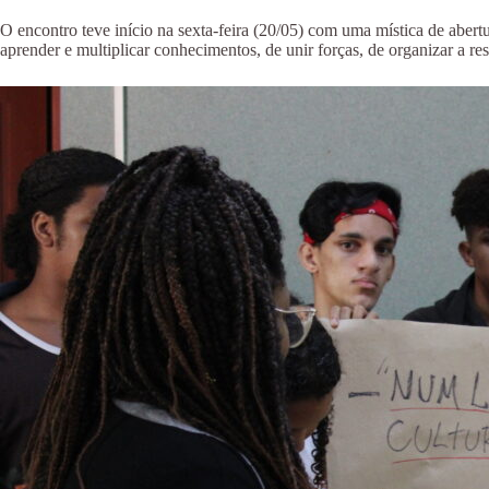
O encontro teve início na sexta-feira (20/05) com uma mística de aber
aprender e multiplicar conhecimentos, de unir forças, de organizar a re