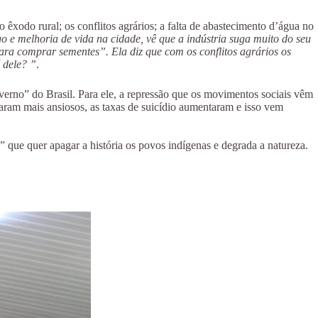
êxodo rural; os conflitos agrários; a falta de abastecimento d’água no
e melhoria de vida na cidade, vê que a indústria suga muito do seu
ra comprar sementes”. Ela diz que com os conflitos agrários os
 dele? ”
.
erno” do Brasil. Para ele, a repressão que os movimentos sociais vêm
aram mais ansiosos, as taxas de suicídio aumentaram e isso vem
ue quer apagar a história os povos indígenas e degrada a natureza.