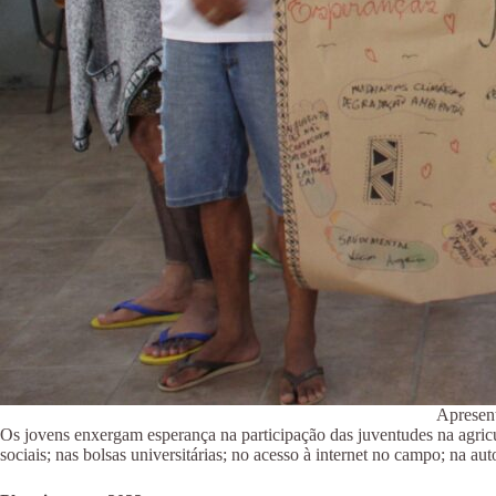
Apresent
Os jovens enxergam esperança na participação das juventudes na agricul
sociais; nas bolsas universitárias; no acesso à internet no campo; na aut