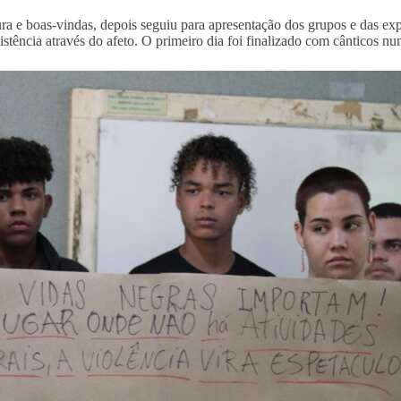
tura e boas-vindas, depois seguiu para apresentação dos grupos e das e
sistência através do afeto. O primeiro dia foi finalizado com cânticos n