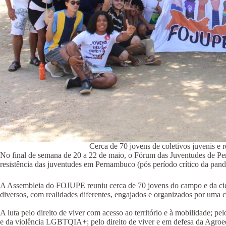
Cerca de 70 jovens de coletivos juvenis 
No final de semana de 20 a 22 de maio, o Fórum das Juventudes de Pe
resistência das juventudes em Pernambuco (pós período crítico da pande
A Assembleia do FOJUPE reuniu cerca de 70 jovens do campo e da cidade
diversos, com realidades diferentes, engajados e organizados por uma c
A luta pelo direito de viver com acesso ao território e à mobilidade; pel
e da violência LGBTQIA+; pelo direito de viver e em defesa da Agroecol