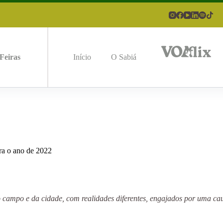
Feiras
Início
O Sabiá
ra o ano de 2022
ampo e da cidade, com realidades diferentes, engajados por uma caus