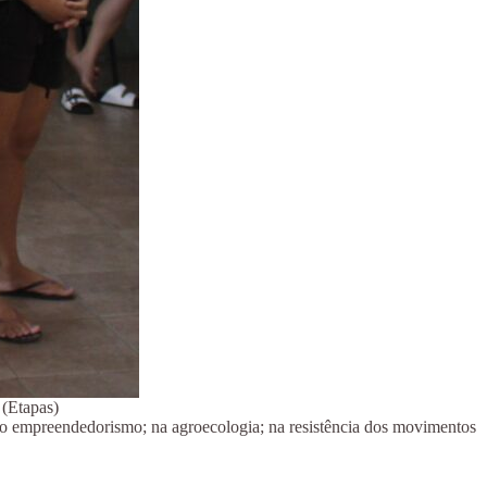
 (Etapas)
a; no empreendedorismo; na agroecologia; na resistência dos movimentos