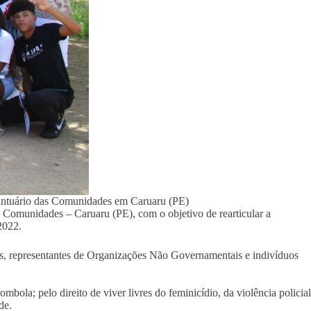
Santuário das Comunidades em Caruaru (PE)
Comunidades – Caruaru (PE), com o objetivo de rearticular a
2022.
tas, representantes de Organizações Não Governamentais e indivíduos
ombola; pelo direito de viver livres do feminicídio, da violência policial
de.