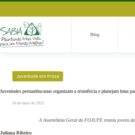
Pular
para
o
conteúdo
Blog
Juventude em Prosa
Juventudes pernambucanas organizam a resistência e planejam lutas pa
26 de maio de 2022
A Assembleia Geral do FOJUPE reuniu jovens do c
Juliana Ribeiro