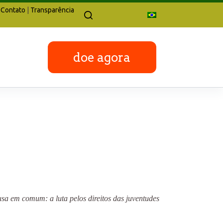
Contato
|
Transparência
doe agora
a em comum: a luta pelos direitos das juventudes