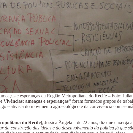
ameaças e esperanças da Região Metropolitana do Recife – Foto: Julian
e Vivências: ameaças e esperanças”
foram formados grupos de trabal
logo e ativista do movimento agroecológico e da convivência com semiár
ropolitana do Recife)
, Jessica Ângela – de 22 anos, diz que enxerga a 
par da construção das ideias e do desenvolvimento da política já que s