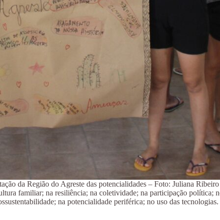
ação da Região do Agreste das potencialidades – Foto: Juliana Ribeiro
tura familiar; na resiliência; na coletividade; na participação polític
ossustentabilidade; na potencialidade periférica; no uso das tecnologias.