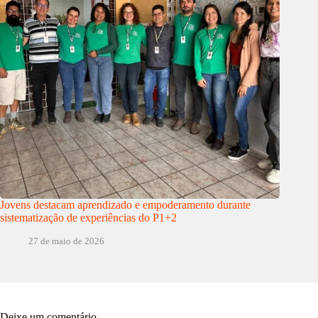
Jovens destacam aprendizado e empoderamento durante
sistematização de experiências do P1+2
27 de maio de 2026
Deixe um comentário