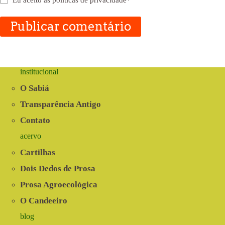
Eu aceito as
políticas de privacidade
*
Publicar comentário
institucional
O Sabiá
Transparência Antigo
Contato
acervo
Cartilhas
Dois Dedos de Prosa
Prosa Agroecológica
O Candeeiro
blog