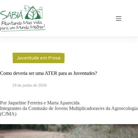
Pular
para
o
conteúdo
Juventude em Prosa
Como deveria ser uma ATER para as Juventudes?
19 de junho de 2026
Por Jaqueline Ferreira e Maria Aparecida
Integrantes da Comissão de Jovens Multiplicadoras/es da Agroecologia
(CJMA)