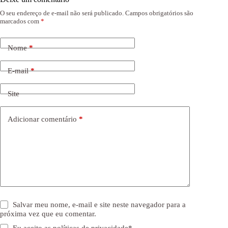
O seu endereço de e-mail não será publicado.
Campos obrigatórios são
marcados com
*
Nome
*
E-mail
*
Site
Adicionar comentário
*
Salvar meu nome, e-mail e site neste navegador para a
próxima vez que eu comentar.