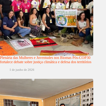
Plenária das Mulheres e Juventudes nos Biomas Pós-COP30
fortalece debate sobre justiça climática e defesa dos territórios
1 de junho de 2026